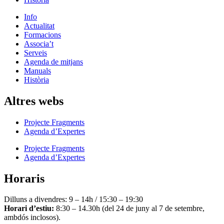
Info
Actualitat
Formacions
Associa’t
Serveis
Agenda de mitjans
Manuals
Història
Altres webs
Projecte Fragments
Agenda d’Expertes
Projecte Fragments
Agenda d’Expertes
Horaris
Dilluns a divendres: 9 – 14h / 15:30 – 19:30
Horari d’estiu:
8:30 – 14.30h (del 24 de juny al 7 de setembre,
ambdós inclosos).