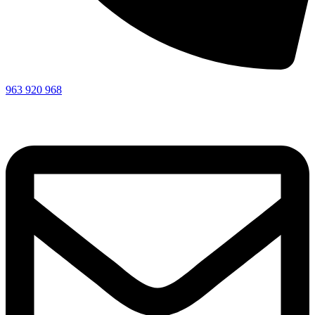
963 920 968