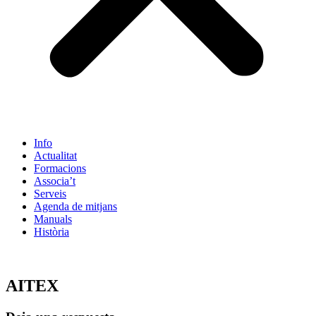
Info
Actualitat
Formacions
Associa’t
Serveis
Agenda de mitjans
Manuals
Història
ES
AITEX