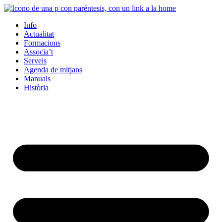
Info
Actualitat
Formacions
Associa’t
Serveis
Agenda de mitjans
Manuals
Història