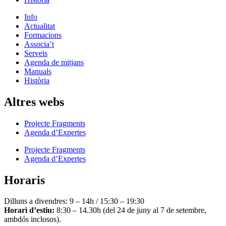
Info
Actualitat
Formacions
Associa’t
Serveis
Agenda de mitjans
Manuals
Història
Altres webs
Projecte Fragments
Agenda d’Expertes
Projecte Fragments
Agenda d’Expertes
Horaris
Dilluns a divendres: 9 – 14h / 15:30 – 19:30
Horari d’estiu:
8:30 – 14.30h (del 24 de juny al 7 de setembre,
ambdós inclosos).