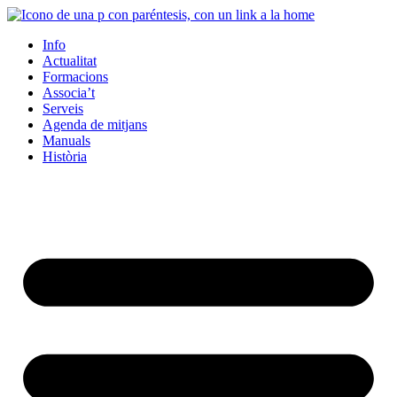
Info
Actualitat
Formacions
Associa’t
Serveis
Agenda de mitjans
Manuals
Història