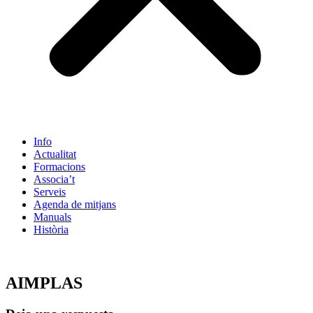
Info
Actualitat
Formacions
Associa’t
Serveis
Agenda de mitjans
Manuals
Història
ES
AIMPLAS