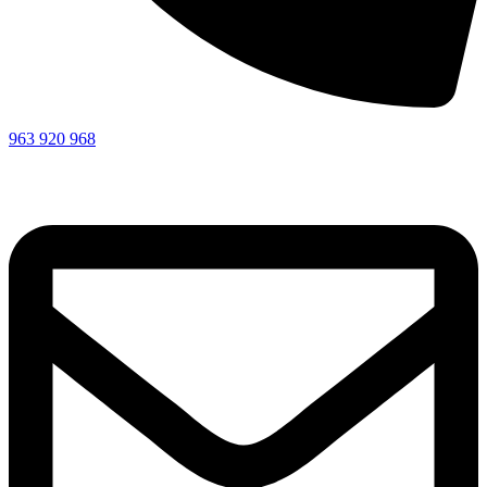
963 920 968