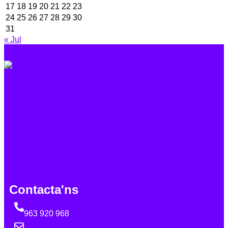
17
18
19
20
21
22
23
24
25
26
27
28
29
30
31
« Jul
Contacta'ns
963 920 968