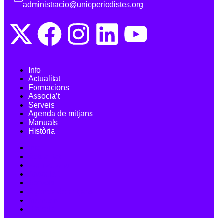
administracio@unioperiodistes.org
Info
Actualitat
Formacions
Associa’t
Serveis
Agenda de mitjans
Manuals
Història
Info
Actualitat
Formacions
Associa’t
Serveis
Agenda de mitjans
Manuals
Història