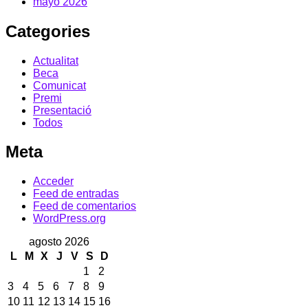
mayo 2026
Categories
Actualitat
Beca
Comunicat
Premi
Presentació
Todos
Meta
Acceder
Feed de entradas
Feed de comentarios
WordPress.org
agosto 2026
L
M
X
J
V
S
D
1
2
3
4
5
6
7
8
9
10
11
12
13
14
15
16