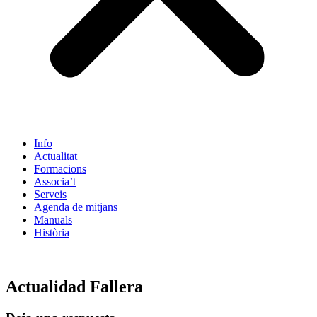
Info
Actualitat
Formacions
Associa’t
Serveis
Agenda de mitjans
Manuals
Història
ES
Actualidad Fallera