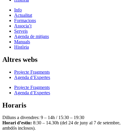
Info
Actualitat
Formacions
Associa’t
Serveis
Agenda de mitjans
Manuals
Història
Altres webs
Projecte Fragments
Agenda d’Expertes
Projecte Fragments
Agenda d’Expertes
Horaris
Dilluns a divendres: 9 – 14h / 15:30 – 19:30
Horari d’estiu:
8:30 – 14.30h (del 24 de juny al 7 de setembre,
ambdós inclosos).