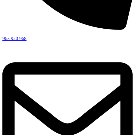
963 920 968