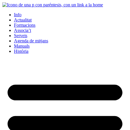
Info
Actualitat
Formacions
Associa’t
Serveis
Agenda de mitjans
Manuals
Història