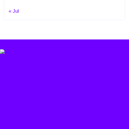
« Jul