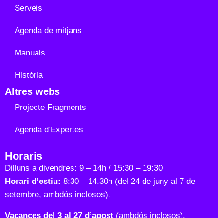
Serveis
Agenda de mitjans
Manuals
Història
Altres webs
Projecte Fragments
Agenda d’Expertes
Horaris
Dilluns a divendres: 9 – 14h / 15:30 – 19:30
Horari d’estiu:
8:30 – 14.30h (del 24 de juny al 7 de
setembre, ambdós inclosos).
Vacances del 3 al 27 d’agost
(ambdós inclosos).