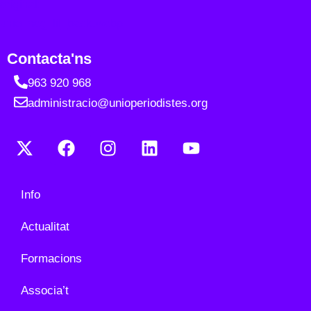
Contacta'ns
963 920 968
administracio@unioperiodistes.org
Info
Actualitat
Formacions
Associa’t