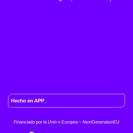
Hecho en APP_
Financiado por la
Unió
n Europea –
NextGenerationEU