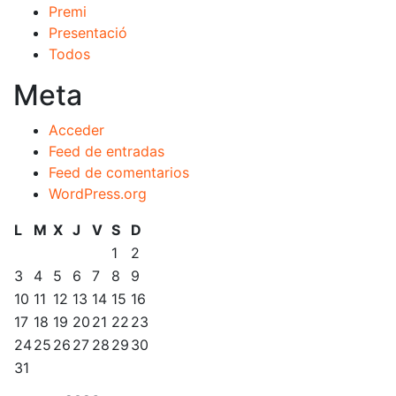
Premi
Presentació
Todos
Meta
Acceder
Feed de entradas
Feed de comentarios
WordPress.org
L
M
X
J
V
S
D
1
2
3
4
5
6
7
8
9
10
11
12
13
14
15
16
17
18
19
20
21
22
23
24
25
26
27
28
29
30
31