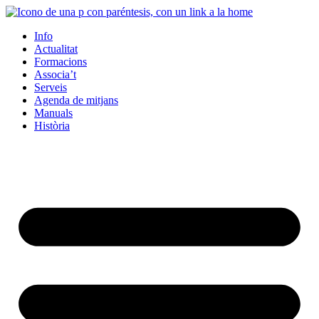
Info
Actualitat
Formacions
Associa’t
Serveis
Agenda de mitjans
Manuals
Història