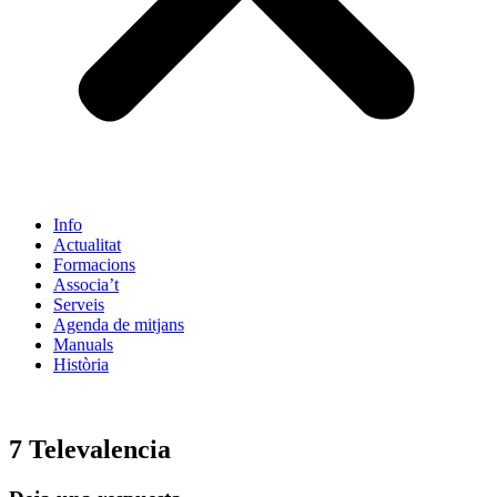
Info
Actualitat
Formacions
Associa’t
Serveis
Agenda de mitjans
Manuals
Història
ES
7 Televalencia