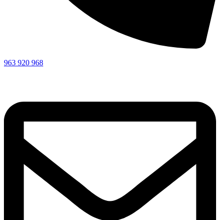
963 920 968