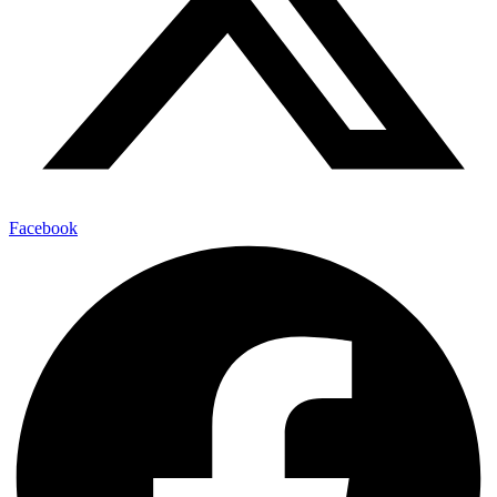
Facebook