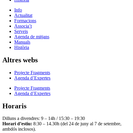
Info
Actualitat
Formacions
Associa’t
Serveis
Agenda de mitjans
Manuals
Història
Altres webs
Projecte Fragments
Agenda d’Expertes
Projecte Fragments
Agenda d’Expertes
Horaris
Dilluns a divendres: 9 – 14h / 15:30 – 19:30
Horari d’estiu:
8:30 – 14.30h (del 24 de juny al 7 de setembre,
ambdós inclosos).