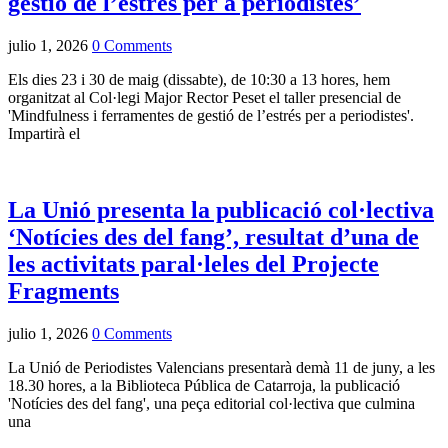
gestió de l’estrés per a periodistes’
julio 1, 2026
0 Comments
Els dies 23 i 30 de maig (dissabte), de 10:30 a 13 hores, hem
organitzat al Col·legi Major Rector Peset el taller presencial de
'Mindfulness i ferramentes de gestió de l’estrés per a periodistes'.
Impartirà el
La Unió presenta la publicació col·lectiva
‘Notícies des del fang’, resultat d’una de
les activitats paral·leles del Projecte
Fragments
julio 1, 2026
0 Comments
La
Unió de Periodistes Valencians
presentarà demà 11 de juny, a les
18.30 hores, a la Biblioteca Pública de Catarroja, la publicació
'Notícies des del fang', una peça editorial col·lectiva que culmina
una