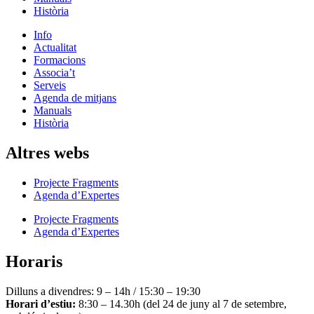
Història
Info
Actualitat
Formacions
Associa’t
Serveis
Agenda de mitjans
Manuals
Història
Altres webs
Projecte Fragments
Agenda d’Expertes
Projecte Fragments
Agenda d’Expertes
Horaris
Dilluns a divendres: 9 – 14h / 15:30 – 19:30
Horari d’estiu:
8:30 – 14.30h (del 24 de juny al 7 de setembre,