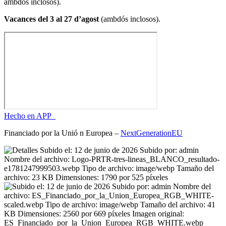
ambdós inclosos).
Vacances del 3 al 27 d’agost
(ambdós inclosos).
Hecho en APP_
Financiado por la
Unió
n Europea –
NextGenerationEU