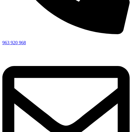
963 920 968