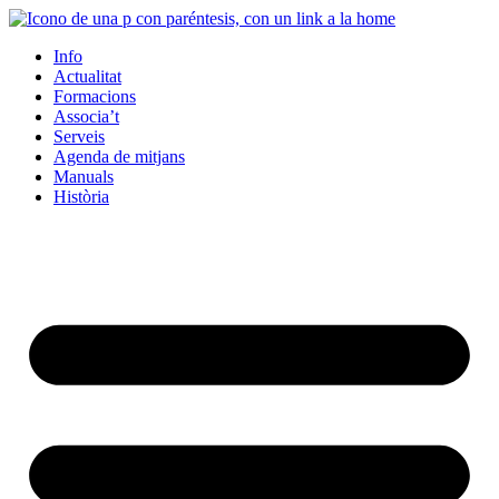
Info
Actualitat
Formacions
Associa’t
Serveis
Agenda de mitjans
Manuals
Història