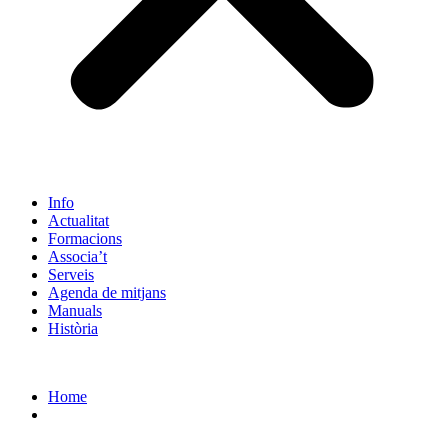
Info
Actualitat
Formacions
Associa’t
Serveis
Agenda de mitjans
Manuals
Història
ES
Home