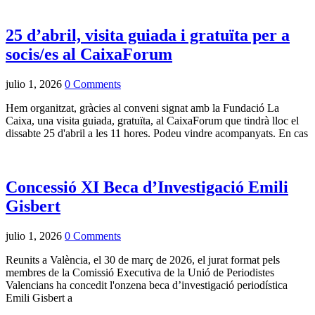
25 d’abril, visita guiada i gratuïta per a
socis/es al CaixaForum
julio 1, 2026
0 Comments
Hem organitzat, gràcies al conveni signat amb la Fundació La
Caixa, una visita guiada, gratuïta, al CaixaForum que tindrà lloc el
dissabte 25 d'abril a les 11 hores. Podeu vindre acompanyats. En cas
Concessió XI Beca d’Investigació Emili
Gisbert
julio 1, 2026
0 Comments
Reunits a València, el 30 de març de 2026, el jurat format pels
membres de la Comissió Executiva de la
Unió de Periodistes
Valencians
ha concedit l'onzena beca d’investigació periodística
Emili Gisbert a