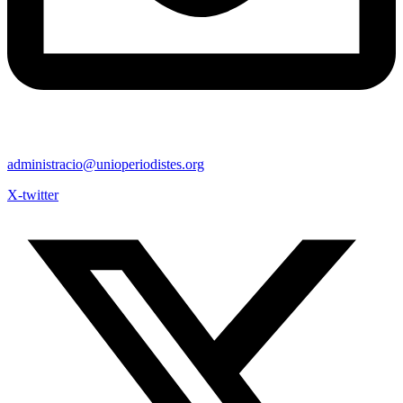
administracio@unioperiodistes.org
X-twitter