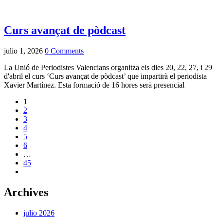
Curs avançat de pòdcast
julio 1, 2026
0 Comments
La
Unió de Periodistes Valencians
organitza els dies 20, 22, 27, i 29
d'abril el curs ‘Curs avançat de pòdcast’ que impartirà el periodista
Xavier Martínez. Esta formació de 16 hores serà presencial
1
2
3
4
5
6
…
45
Archives
julio 2026