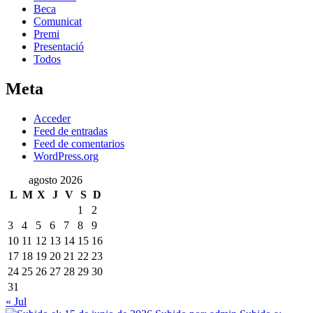
Beca
Comunicat
Premi
Presentació
Todos
Meta
Acceder
Feed de entradas
Feed de comentarios
WordPress.org
agosto 2026
L
M
X
J
V
S
D
1
2
3
4
5
6
7
8
9
10
11
12
13
14
15
16
17
18
19
20
21
22
23
24
25
26
27
28
29
30
31
« Jul