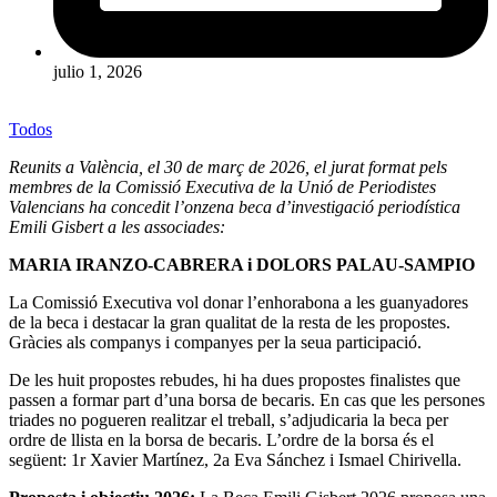
julio 1, 2026
Todos
Reunits a València, el 30 de març de 2026, el jurat format pels
membres de la Comissió Executiva de la
Unió de Periodistes
Valencians
ha concedit l’onzena beca d’investigació periodística
Emili Gisbert a les associades:
MARIA IRANZO-CABRERA i DOLORS PALAU-SAMPIO
La Comissió Executiva vol donar l’enhorabona a les guanyadores
de la beca i destacar la gran qualitat de la resta de les propostes.
Gràcies als companys i companyes per la seua participació.
De les huit propostes rebudes, hi ha dues propostes finalistes que
passen a formar part d’una borsa de becaris. En cas que les persones
triades no pogueren realitzar el treball, s’adjudicaria la beca per
ordre de llista en la borsa de becaris. L’ordre de la borsa és el
següent: 1r Xavier Martínez, 2a Eva Sánchez i Ismael Chirivella.