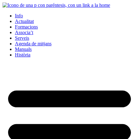
Info
Actualitat
Formacions
Associa’t
Serveis
Agenda de mitjans
Manuals
Història