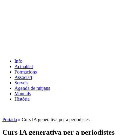
Info
Actualitat
Formacions
Associa’t
Serveis
Agenda de mitjans
Manuals
Història
ES
Portada
»
Curs IA generativa per a periodistes
Curs IA generativa per a periodistes