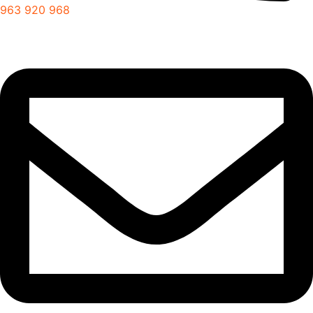
963 920 968