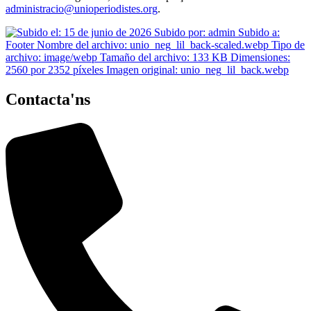
administracio@unioperiodistes.org
.
Contacta'ns