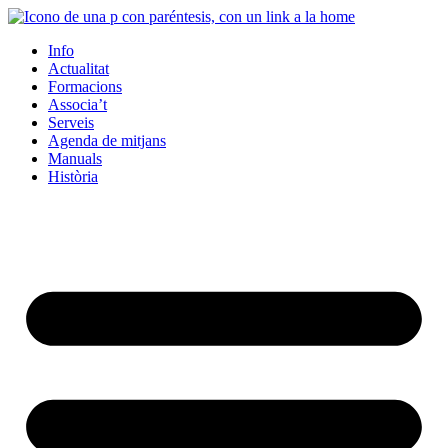
Info
Actualitat
Formacions
Associa’t
Serveis
Agenda de mitjans
Manuals
Història