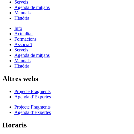
Serveis
Agenda de mitjans
Manuals
Història
Info
Actualitat
Formacions
Associa’t
Serveis
Agenda de mitjans
Manuals
Història
Altres webs
Projecte Fragments
Agenda d’Expertes
Projecte Fragments
Agenda d’Expertes
Horaris