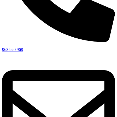
963 920 968