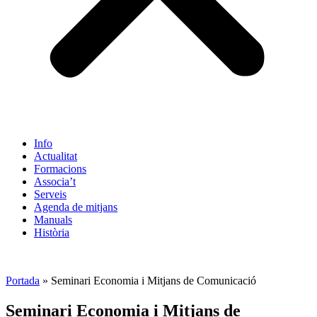
Info
Actualitat
Formacions
Associa’t
Serveis
Agenda de mitjans
Manuals
Història
ES
Portada
»
Seminari Economia i Mitjans de Comunicació
Seminari Economia i Mitjans de