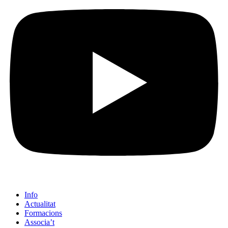
Info
Actualitat
Formacions
Associa’t