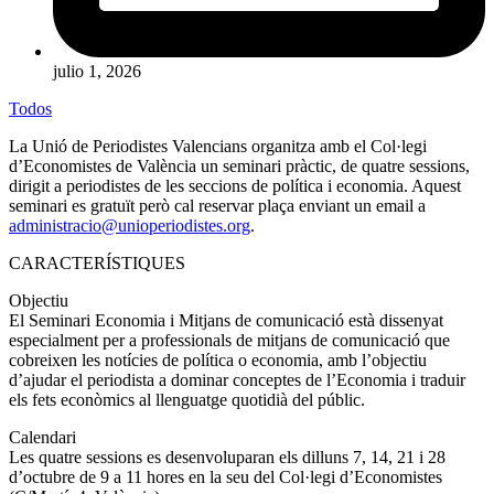
julio 1, 2026
Todos
La
Unió de Periodistes Valencians
organitza amb el Col·legi
d’Economistes de València un seminari pràctic, de quatre sessions,
dirigit a periodistes de les seccions de política i economia. Aquest
seminari es gratuït però cal reservar plaça enviant un email a
administracio@unioperiodistes.org
.
CARACTERÍSTIQUES
Objectiu
El Seminari Economia i Mitjans de comunicació està dissenyat
especialment per a professionals de mitjans de comunicació que
cobreixen les notícies de política o economia, amb l’objectiu
d’ajudar el periodista a dominar conceptes de l’Economia i traduir
els fets econòmics al llenguatge quotidià del públic.
Calendari
Les quatre sessions es desenvoluparan els dilluns 7, 14, 21 i 28
d’octubre de 9 a 11 hores en la seu del Col·legi d’Economistes