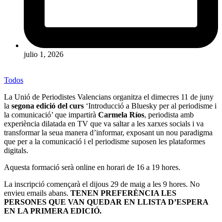
julio 1, 2026
Todos
La
Unió de Periodistes Valencians
organitza el dimecres 11 de juny
la
segona edició del curs
‘Introducció a Bluesky per al periodisme i
la comunicació’ que impartirà
Carmela Ríos
, periodista amb
experiència dilatada en TV que va saltar a les xarxes socials i va
transformar la seua manera d’informar, exposant un nou paradigma
que per a la comunicació i el periodisme suposen les plataformes
digitals.
Aquesta formació serà online en horari de 16 a 19 hores.
La inscripció començarà el dijous 29 de maig a les 9 hores. No
envieu emails abans.
TENEN PREFERÈNCIA LES
PERSONES QUE VAN QUEDAR EN LLISTA D’ESPERA
EN LA PRIMERA EDICIÓ.