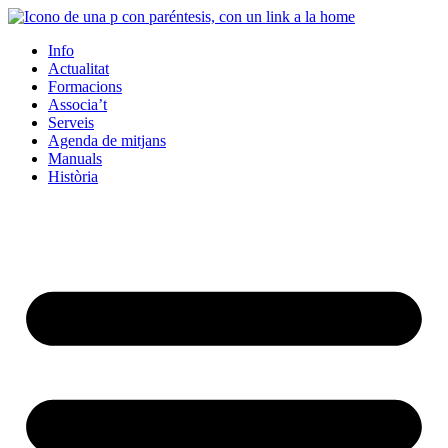
Info
Actualitat
Formacions
Associa’t
Serveis
Agenda de mitjans
Manuals
Història