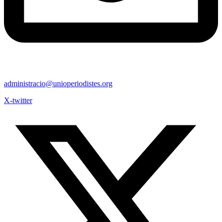
administracio@unioperiodistes.org
X-twitter