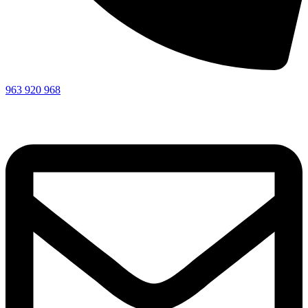
963 920 968