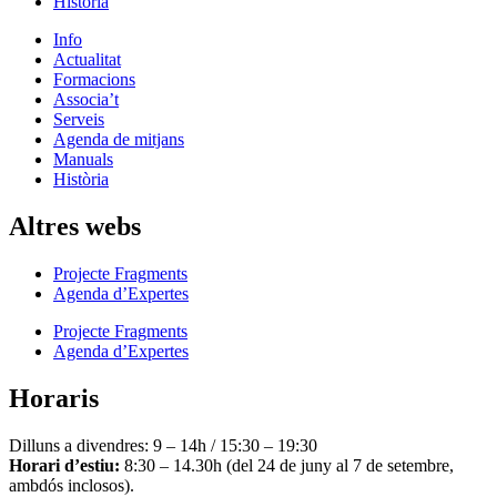
Història
Info
Actualitat
Formacions
Associa’t
Serveis
Agenda de mitjans
Manuals
Història
Altres webs
Projecte Fragments
Agenda d’Expertes
Projecte Fragments
Agenda d’Expertes
Horaris
Dilluns a divendres: 9 – 14h / 15:30 – 19:30
Horari d’estiu:
8:30 – 14.30h (del 24 de juny al 7 de setembre,
ambdós inclosos).