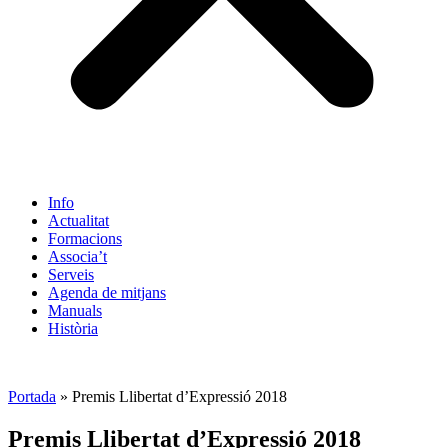
Info
Actualitat
Formacions
Associa’t
Serveis
Agenda de mitjans
Manuals
Història
ES
Portada
»
Premis Llibertat d’Expressió 2018
Premis Llibertat d’Expressió 2018