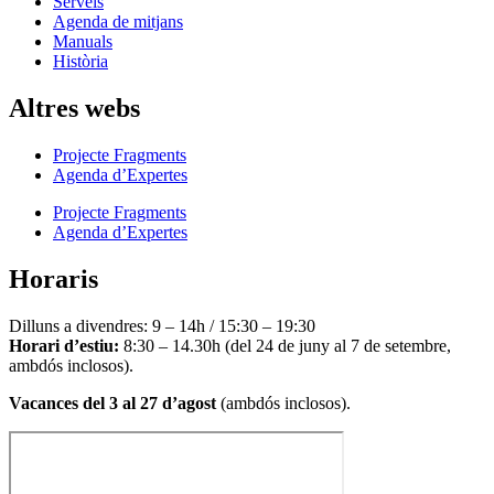
Serveis
Agenda de mitjans
Manuals
Història
Altres webs
Projecte Fragments
Agenda d’Expertes
Projecte Fragments
Agenda d’Expertes
Horaris
Dilluns a divendres: 9 – 14h / 15:30 – 19:30
Horari d’estiu:
8:30 – 14.30h (del 24 de juny al 7 de setembre,
ambdós inclosos).
Vacances del 3 al 27 d’agost
(ambdós inclosos).