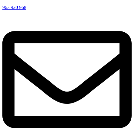
963 920 968