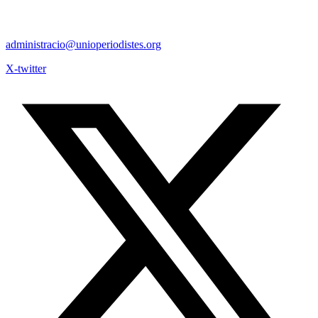
administracio@unioperiodistes.org
X-twitter