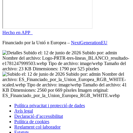
Hecho en APP_
Financiado por la
Unió
n Europea –
NextGenerationEU
Política privacitat i protecció de dades
Avís legal
Declaració d’accessibilitat
Política de cookies
Reglament
col·laborador
Estatuts