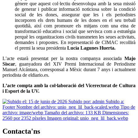
gènere que aquest col·lectiu desenvolupa amb la seua missió
de generar i publicar informació noticiosa sobre la condició
social de les dones, assegurar que les i els periodistes
incorporen els drets humans de les dones en el seu treball
quotidià, així com promoure els mitjans com una eina de
transformació educativa i social que servisca com a estratègia
perquè les organitzacions civils transmeten les seues activitats,
demandes i propostes. En representació de CIMAC recollirà
el premi la seua presidenta
Lucía Lagunes Huerta.
L’acte estarà presentat per la nostra companya associada
Majo
Siscar
, guanyadora del XIV Premi Internacional de Periodisme
Manuel Alcántara, corresponsal a Mèxic durant 7 anys i actualment
periodista de eldiario.es.
L’acte compta amb la col·laboració del Vicerectorat de Cultura
i Esport de la UV.
Contacta'ns