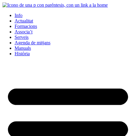
Info
Actualitat
Formacions
Associa’t
Serveis
Agenda de mitjans
Manuals
Història