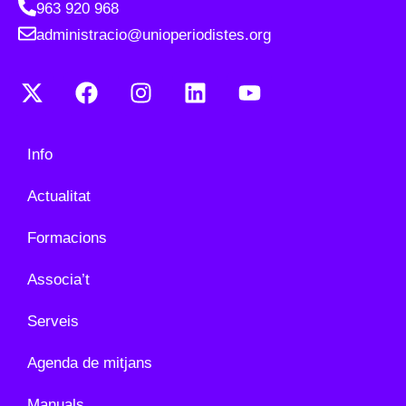
963 920 968
administracio@unioperiodistes.org
Info
Actualitat
Formacions
Associa’t
Serveis
Agenda de mitjans
Manuals