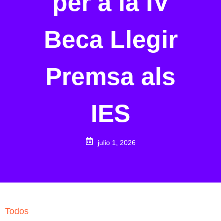
per a la IV
Beca Llegir
Premsa als
IES
julio 1, 2026
Todos