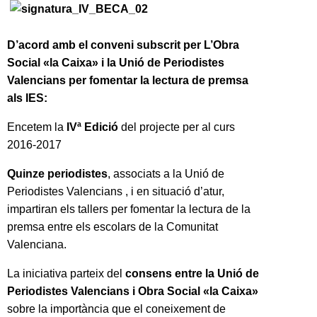
D’acord amb el conveni subscrit per L’Obra
Social «la Caixa» i la
Unió de Periodistes
Valencians
per fomentar la lectura de premsa
als IES:
Encetem la
IVª Edició
del projecte per al curs
2016-2017
Quinze periodistes
, associats a la
Unió de
Periodistes Valencians
, i en situació d’atur,
impartiran els tallers per fomentar la lectura de la
premsa entre els escolars de la Comunitat
Valenciana.
La iniciativa parteix del
consens entre la
Unió de
Periodistes Valencians
i Obra Social «la Caixa»
sobre la importància que el coneixement de