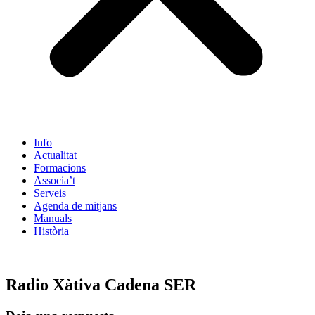
Info
Actualitat
Formacions
Associa’t
Serveis
Agenda de mitjans
Manuals
Història
ES
Radio Xàtiva Cadena SER