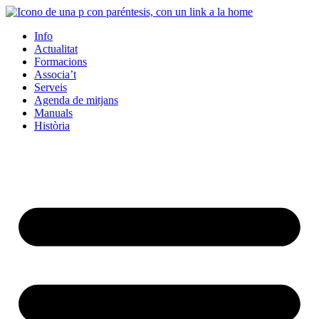
Info
Actualitat
Formacions
Associa’t
Serveis
Agenda de mitjans
Manuals
Història