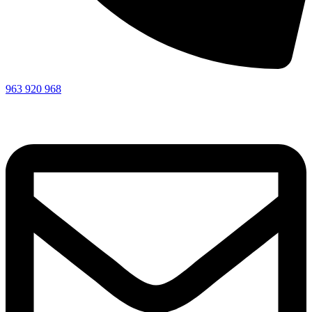
963 920 968