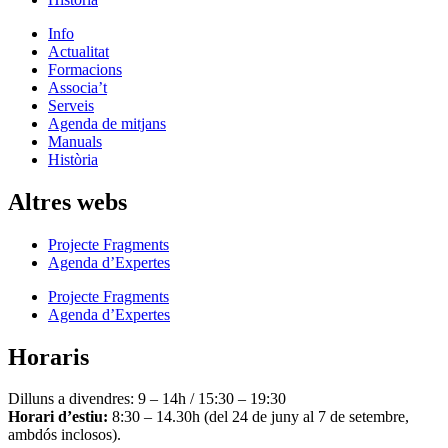
Info
Actualitat
Formacions
Associa’t
Serveis
Agenda de mitjans
Manuals
Història
Altres webs
Projecte Fragments
Agenda d’Expertes
Projecte Fragments
Agenda d’Expertes
Horaris
Dilluns a divendres: 9 – 14h / 15:30 – 19:30
Horari d’estiu:
8:30 – 14.30h (del 24 de juny al 7 de setembre,
ambdós inclosos).