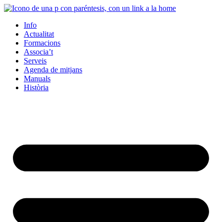
Info
Actualitat
Formacions
Associa’t
Serveis
Agenda de mitjans
Manuals
Història