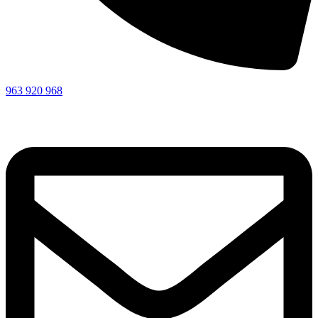
963 920 968