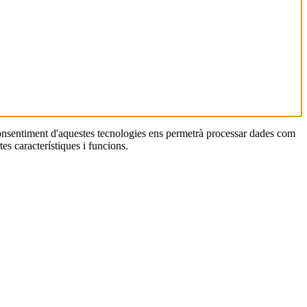
 consentiment d'aquestes tecnologies ens permetrà processar dades com
es característiques i funcions.