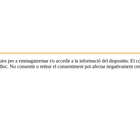
ookies per a emmagatzemar i/o accedir a la informació del dispositiu. El
oc. No consentir o retirar el consentiment pot afectar negativament cert