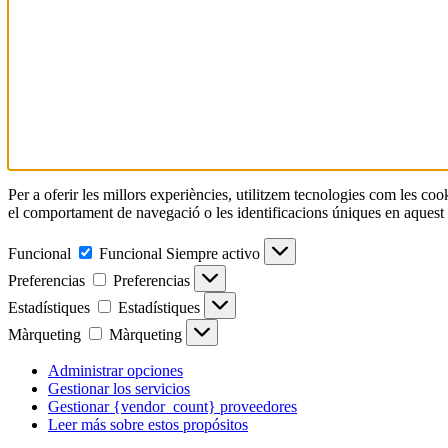
Per a oferir les millors experiències, utilitzem tecnologies com les c
el comportament de navegació o les identificacions úniques en aquest ll
Funcional
Funcional
Siempre activo
Preferencias
Preferencias
Estadístiques
Estadístiques
Màrqueting
Màrqueting
Administrar opciones
Gestionar los servicios
Gestionar {vendor_count} proveedores
Leer más sobre estos propósitos