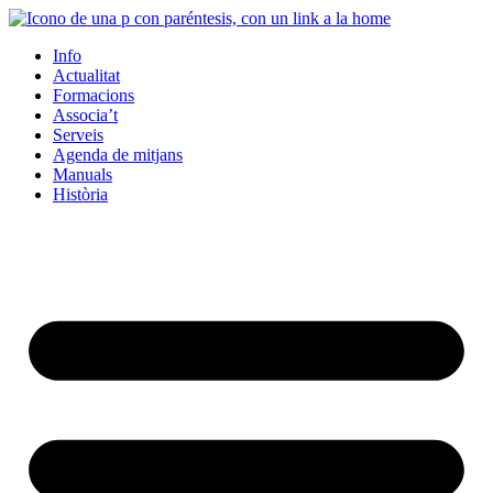
Info
Actualitat
Formacions
Associa’t
Serveis
Agenda de mitjans
Manuals
Història