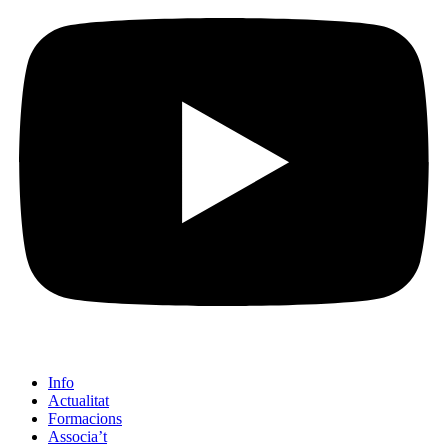
Info
Actualitat
Formacions
Associa’t