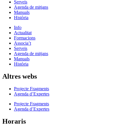
Serveis
Agenda de mitjans
Manuals
Història
Info
Actualitat
Formacions
Associa’t
Serveis
Agenda de mitjans
Manuals
Història
Altres webs
Projecte Fragments
Agenda d’Expertes
Projecte Fragments
Agenda d’Expertes
Horaris