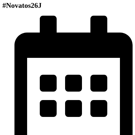
#Novatos26J