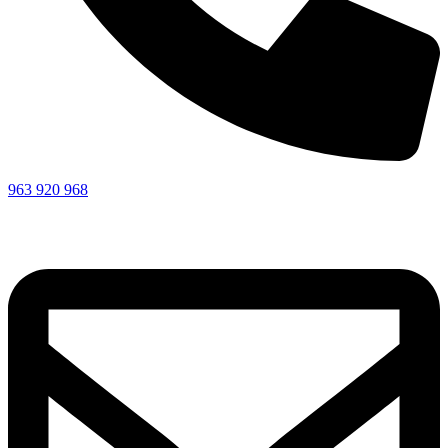
963 920 968