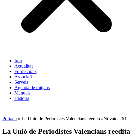
Info
Actualitat
Formacions
Associa’t
Serveis
Agenda de mitjans
Manuals
Història
ES
Portada
»
La
Unió de Periodistes Valencians
reedita #Novatos26J
La
Unió de Periodistes Valencians
reedita