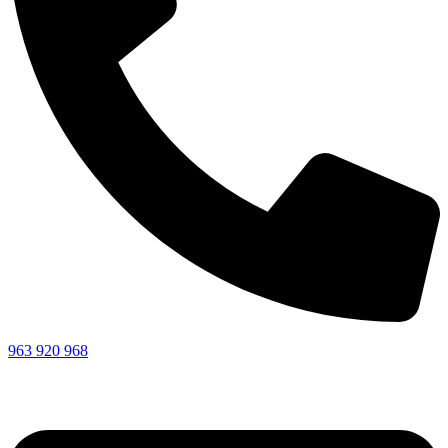
963 920 968