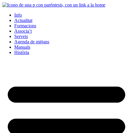
Info
Actualitat
Formacions
Associa’t
Serveis
Agenda de mitjans
Manuals
Història