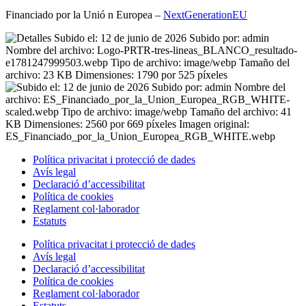
Financiado por la
Unió
n Europea –
NextGenerationEU
Política privacitat i protecció de dades
Avís legal
Declaració d’accessibilitat
Política de cookies
Reglament
col·laborador
Estatuts
Política privacitat i protecció de dades
Avís legal
Declaració d’accessibilitat
Política de cookies
Reglament
col·laborador
Estatuts