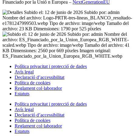
Financiado por la
Unió
n Europea –
NextGenerationEU
Política privacitat i protecció de dades
Avís legal
Declaració d’accessibilitat
Política de cookies
Reglament
col·laborador
Estatuts
Política privacitat i protecció de dades
Avís legal
Declaració d’accessibilitat
Política de cookies
Reglament
col·laborador
Estatuts