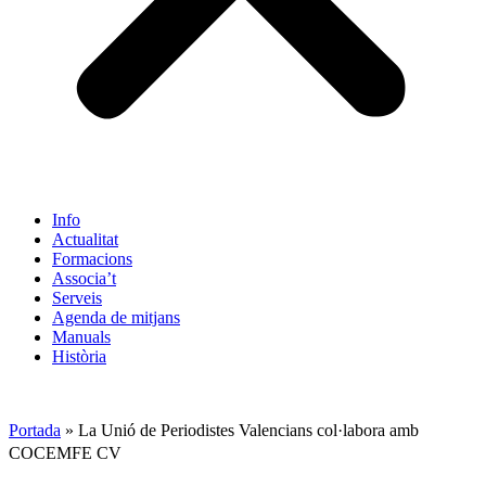
Info
Actualitat
Formacions
Associa’t
Serveis
Agenda de mitjans
Manuals
Història
ES
Portada
»
La
Unió de Periodistes Valencians
col·labora amb
COCEMFE CV