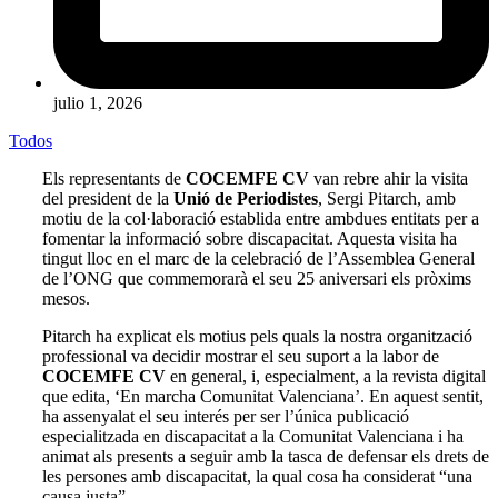
julio 1, 2026
Todos
Els representants de
COCEMFE CV
van rebre ahir la visita
del president de la
Unió de Periodistes
, Sergi Pitarch, amb
motiu de la col·laboració establida entre ambdues entitats per a
fomentar la informació sobre discapacitat. Aquesta visita ha
tingut lloc en el marc de la celebració de l’Assemblea General
de l’ONG que commemorarà el seu 25 aniversari els pròxims
mesos.
Pitarch ha explicat els motius pels quals la nostra organització
professional va decidir mostrar el seu suport a la labor de
COCEMFE CV
en general, i, especialment, a la revista digital
que edita, ‘En marcha Comunitat Valenciana’. En aquest sentit,
ha assenyalat el seu interés per ser l’única publicació
especialitzada en discapacitat a la Comunitat Valenciana i ha
animat als presents a seguir amb la tasca de defensar els drets de
les persones amb discapacitat, la qual cosa ha considerat “una
causa justa”.