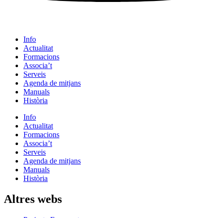
Info
Actualitat
Formacions
Associa’t
Serveis
Agenda de mitjans
Manuals
Història
Info
Actualitat
Formacions
Associa’t
Serveis
Agenda de mitjans
Manuals
Història
Altres webs