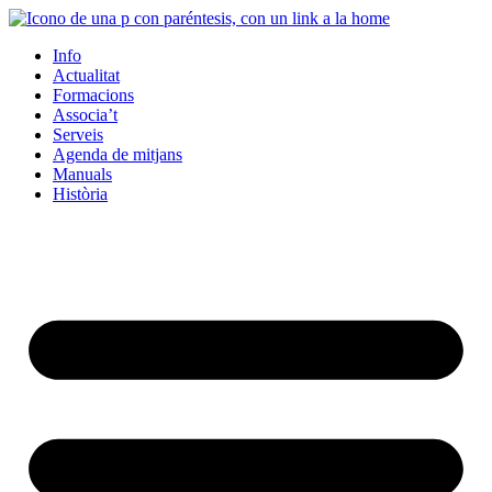
Info
Actualitat
Formacions
Associa’t
Serveis
Agenda de mitjans
Manuals
Història