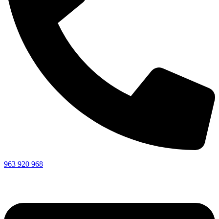
963 920 968