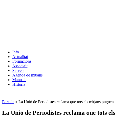
Info
Actualitat
Formacions
Associa’t
Serveis
Agenda de mitjans
Manuals
Història
ES
Portada
»
La Unió de Periodistes reclama que tots els mitjans puguen 
La Unió de Periodistes reclama que tots el