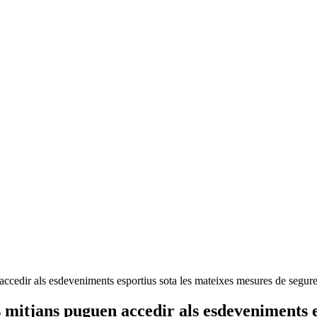
accedir als esdeveniments esportius sota les mateixes mesures de segure
s mitjans puguen accedir als esdeveniments e