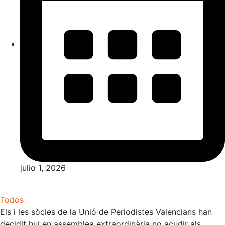
julio 1, 2026
Todos
Els i les sòcies de la
Unió de Periodistes Valencians
han
decidit hui en assemblea extraordinària no acudir als