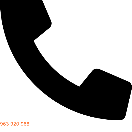
963 920 968