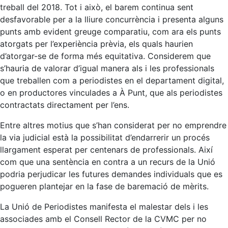
treball del 2018. Tot i això, el barem continua sent
desfavorable per a la lliure concurrència i presenta alguns
punts amb evident greuge comparatiu, com ara els punts
atorgats per l’experiència prèvia, els quals haurien
d’atorgar-se de forma més equitativa. Considerem que
s’hauria de valorar d’igual manera als i les professionals
que treballen com a periodistes en el departament digital,
o en productores vinculades a À Punt, que als periodistes
contractats directament per l’ens.
Entre altres motius que s’han considerat per no emprendre
la via judicial està la possibilitat d’endarrerir un procés
llargament esperat per centenars de professionals. Així
com que una sentència en contra a un recurs de la Unió
podria perjudicar les futures demandes individuals que es
pogueren plantejar en la fase de baremació de mèrits.
La Unió de Periodistes manifesta el malestar dels i les
associades amb el Consell Rector de la CVMC per no