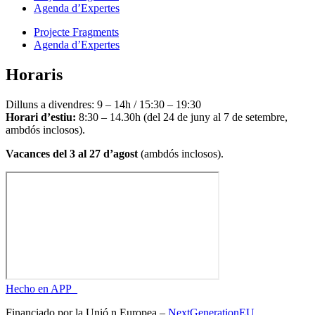
Agenda d’Expertes
Projecte Fragments
Agenda d’Expertes
Horaris
Dilluns a divendres: 9 – 14h / 15:30 – 19:30
Horari d’estiu:
8:30 – 14.30h (del 24 de juny al 7 de setembre,
ambdós inclosos).
Vacances del 3 al 27 d’agost
(ambdós inclosos).
Hecho en APP_
Financiado por la
Unió
n Europea –
NextGenerationEU