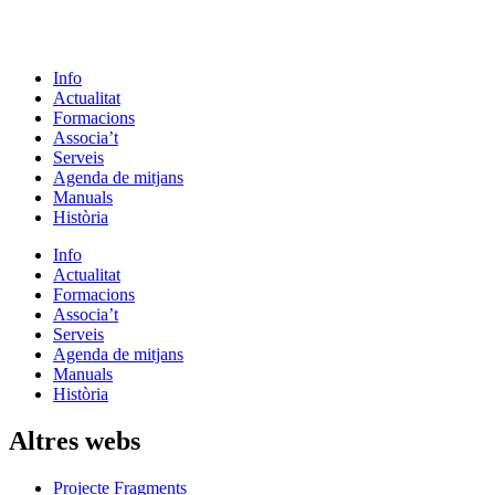
Info
Actualitat
Formacions
Associa’t
Serveis
Agenda de mitjans
Manuals
Història
Info
Actualitat
Formacions
Associa’t
Serveis
Agenda de mitjans
Manuals
Història
Altres webs
Projecte Fragments