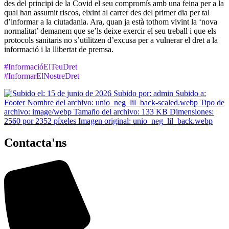
des del principi de la Covid el seu compromís amb una feina per a la
qual han assumit riscos, eixint al carrer des del primer dia per tal
d’informar a la ciutadania. Ara, quan ja està tothom vivint la ‘nova
normalitat’ demanem que se’ls deixe exercir el seu treball i que els
protocols sanitaris no s’utilitzen d’excusa per a vulnerar el dret a la
informació i la llibertat de premsa.
#InformacióElTeuDret
#InformarElNostreDret
Contacta'ns