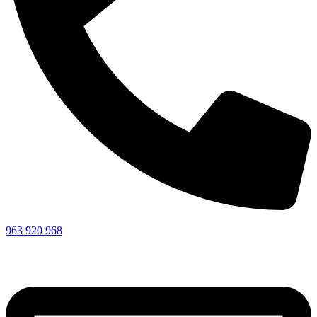
963 920 968