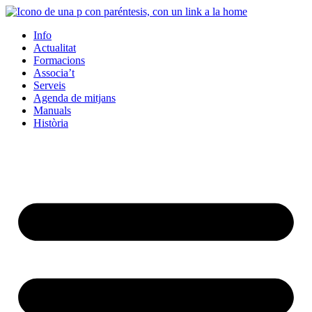
Info
Actualitat
Formacions
Associa’t
Serveis
Agenda de mitjans
Manuals
Història