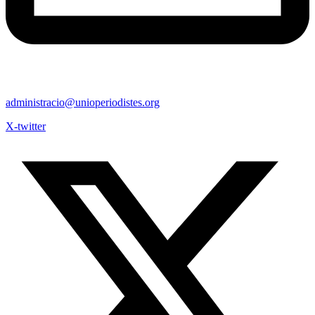
administracio@unioperiodistes.org
X-twitter