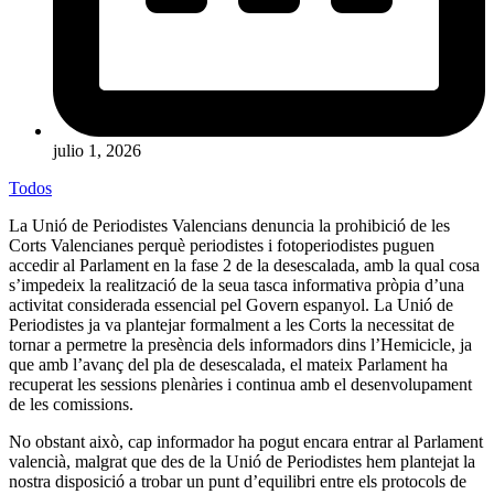
julio 1, 2026
Todos
La
Unió de Periodistes Valencians
denuncia la prohibició de les
Corts Valencianes perquè periodistes i fotoperiodistes puguen
accedir al Parlament en la fase 2 de la desescalada, amb la qual cosa
s’impedeix la realització de la seua tasca informativa pròpia d’una
activitat considerada essencial pel Govern espanyol. La Unió de
Periodistes ja va plantejar formalment a les Corts la necessitat de
tornar a permetre la presència dels informadors dins l’Hemicicle, ja
que amb l’avanç del pla de desescalada, el mateix Parlament ha
recuperat les sessions plenàries i continua amb el desenvolupament
de les comissions.
No obstant això, cap informador ha pogut encara entrar al Parlament
valencià, malgrat que des de la Unió de Periodistes hem plantejat la
nostra disposició a trobar un punt d’equilibri entre els protocols de