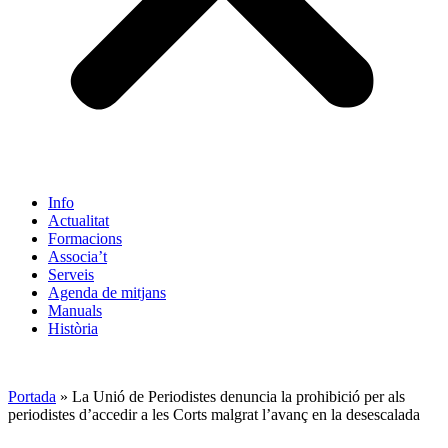
Info
Actualitat
Formacions
Associa’t
Serveis
Agenda de mitjans
Manuals
Història
ES
Portada
»
La Unió de Periodistes denuncia la prohibició per als
periodistes d’accedir a les Corts malgrat l’avanç en la desescalada