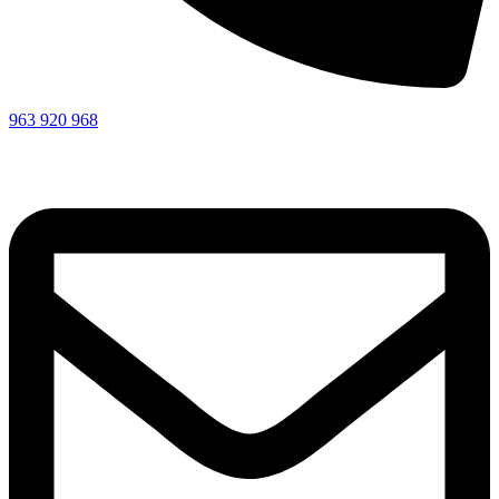
963 920 968