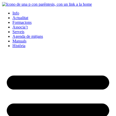
Info
Actualitat
Formacions
Associa’t
Serveis
Agenda de mitjans
Manuals
Història