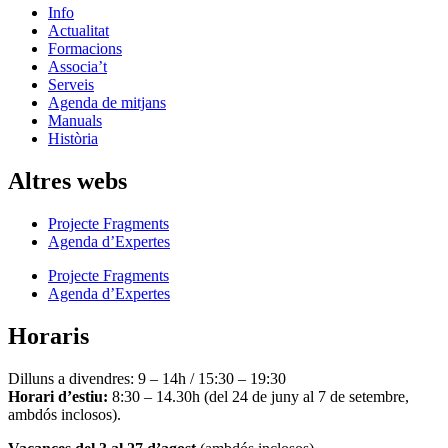
Info
Actualitat
Formacions
Associa’t
Serveis
Agenda de mitjans
Manuals
Història
Altres webs
Projecte Fragments
Agenda d’Expertes
Projecte Fragments
Agenda d’Expertes
Horaris
Dilluns a divendres: 9 – 14h / 15:30 – 19:30
Horari d’estiu:
8:30 – 14.30h (del 24 de juny al 7 de setembre,
ambdós inclosos).