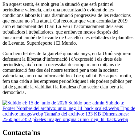
En aquest sentit, és molt greu la situació que està patint el
periodisme valencià, amb una precarització evident de les
condicions laborals i una disminució progressiva de les redaccions
que encara no s’ha aturat. Cal recordar que vam acomiadar 2019
amb el tancament del Diari La Veu i l’acomiadament dels seus
treballadors i treballadores, que arribaven mesos després del
tancament també de Levante de Castelló i les retallades de plantilles
de Levante, Superdeporte i El Mundo.
Com hem fet des de fa gairebé quaranta anys, en la Unió seguirem
defensant la llibertat d’informació i d’expressió i els drets dels
periodistes, així com la necessitat de comptar amb mitjans de
comunicació fets des del nostre territori per a tota la societat
valenciana, amb una informació local de qualitat. Per aquest motiu,
fem una crida a les empreses periodístiques i els poders públics per
tal de garantir la viabilitat i la fortalesa d’un sector clau per a la
democràcia.
Contacta'ns