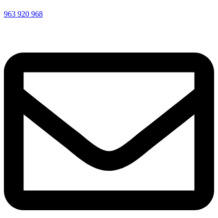
963 920 968