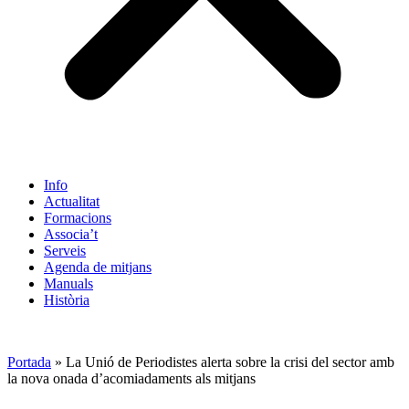
Info
Actualitat
Formacions
Associa’t
Serveis
Agenda de mitjans
Manuals
Història
ES
Portada
»
La Unió de Periodistes alerta sobre la crisi del sector amb
la nova onada d’acomiadaments als mitjans