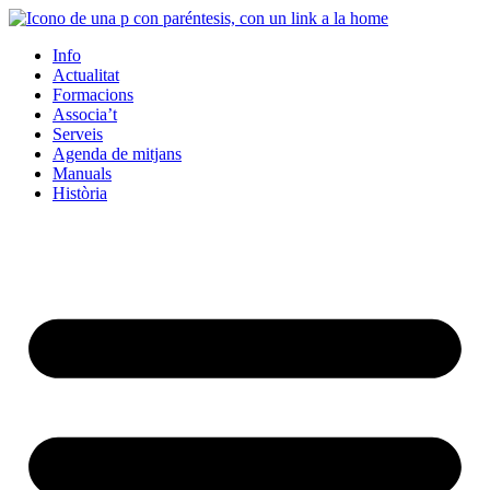
Info
Actualitat
Formacions
Associa’t
Serveis
Agenda de mitjans
Manuals
Història