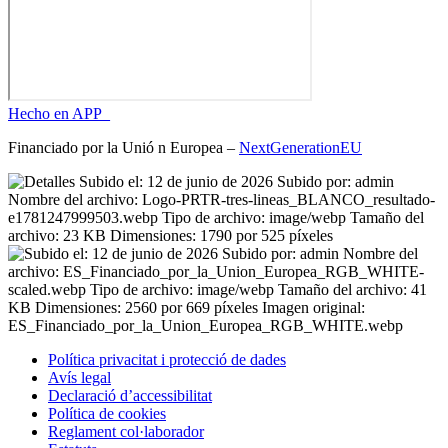
Hecho en APP_
Financiado por la
Unió
n Europea –
NextGenerationEU
Política privacitat i protecció de dades
Avís legal
Declaració d’accessibilitat
Política de cookies
Reglament
col·laborador