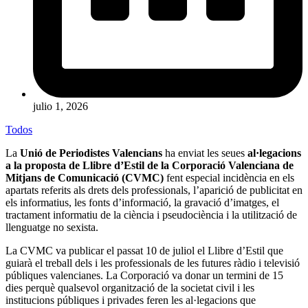
julio 1, 2026
Todos
La
Unió de Periodistes Valencians
ha enviat les seues
al·legacions
a la proposta de Llibre d’Estil de la Corporació Valenciana de
Mitjans de Comunicació (CVMC)
fent especial incidència en els
apartats referits als drets dels professionals, l’aparició de publicitat en
els informatius, les fonts d’informació, la gravació d’imatges, el
tractament informatiu de la ciència i pseudociència i la utilització de
llenguatge no sexista.
La CVMC va publicar el passat 10 de juliol el Llibre d’Estil que
guiarà el treball dels i les professionals de les futures ràdio i televisió
públiques valencianes. La Corporació va donar un termini de 15
dies perquè qualsevol organització de la societat civil i les
institucions públiques i privades feren les al·legacions que