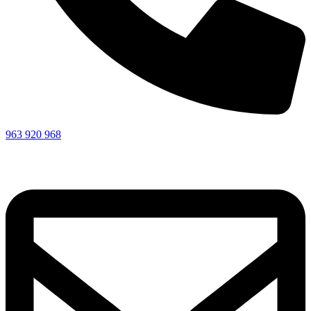
963 920 968