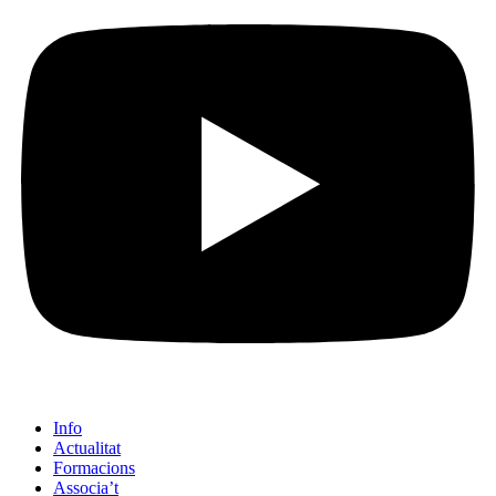
Info
Actualitat
Formacions
Associa’t