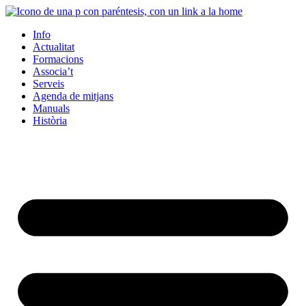
Info
Actualitat
Formacions
Associa’t
Serveis
Agenda de mitjans
Manuals
Història