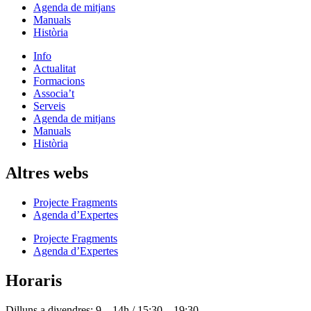
Agenda de mitjans
Manuals
Història
Info
Actualitat
Formacions
Associa’t
Serveis
Agenda de mitjans
Manuals
Història
Altres webs
Projecte Fragments
Agenda d’Expertes
Projecte Fragments
Agenda d’Expertes
Horaris
Dilluns a divendres: 9 – 14h / 15:30 – 19:30