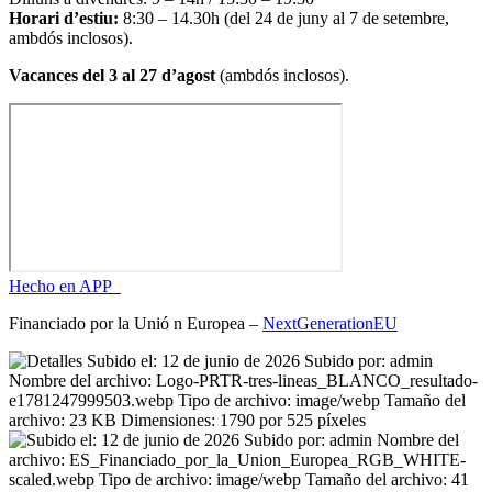
Horari d’estiu:
8:30 – 14.30h (del 24 de juny al 7 de setembre,
ambdós inclosos).
Vacances del 3 al 27 d’agost
(ambdós inclosos).
Hecho en APP_
Financiado por la
Unió
n Europea –
NextGenerationEU