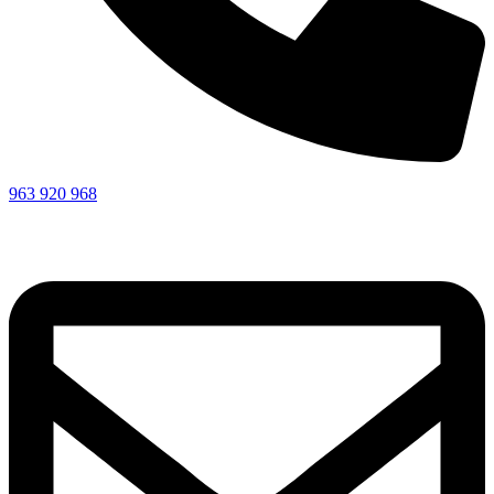
963 920 968