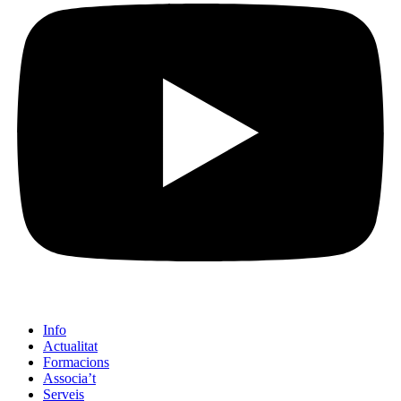
Info
Actualitat
Formacions
Associa’t
Serveis