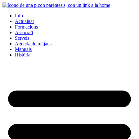
Info
Actualitat
Formacions
Associa’t
Serveis
Agenda de mitjans
Manuals
Història