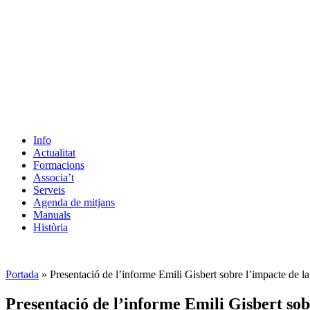
Info
Actualitat
Formacions
Associa’t
Serveis
Agenda de mitjans
Manuals
Història
ES
Portada
»
Presentació de l’informe Emili Gisbert sobre l’impacte de l
Presentació de l’informe Emili Gisbert sob