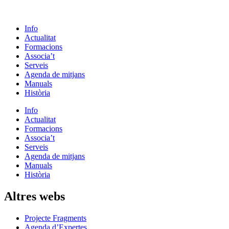
Info
Actualitat
Formacions
Associa’t
Serveis
Agenda de mitjans
Manuals
Història
Info
Actualitat
Formacions
Associa’t
Serveis
Agenda de mitjans
Manuals
Història
Altres webs
Projecte Fragments
Agenda d’Expertes