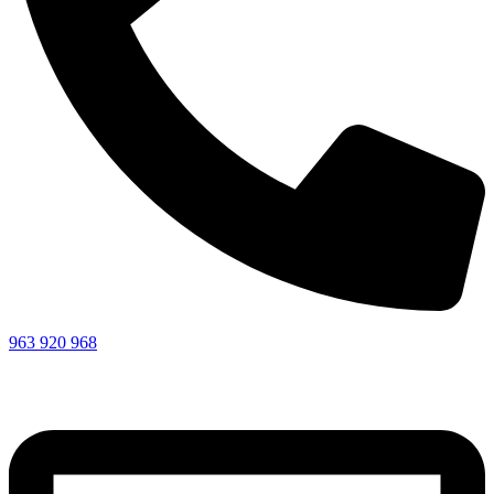
963 920 968