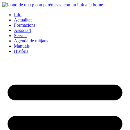
Info
Actualitat
Formacions
Associa’t
Serveis
Agenda de mitjans
Manuals
Història