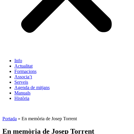
Info
Actualitat
Formacions
Associa’t
Serveis
Agenda de mitjans
Manuals
Història
ES
Portada
»
En memòria de Josep Torrent
En memòria de Josep Torrent