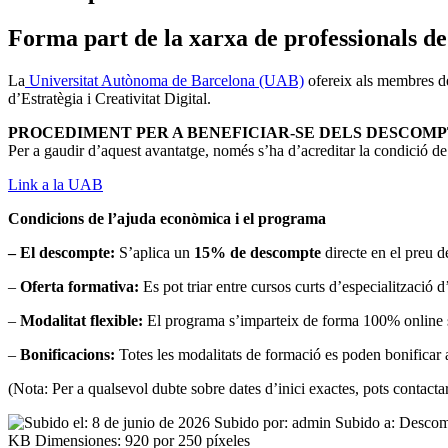
Forma part de la xarxa de professionals de
La
Universitat Autònoma de Barcelona (UAB)
ofereix als membres de
d’Estratègia i Creativitat Digital.
PROCEDIMENT PER A BENEFICIAR-SE DELS DESCOMP
Per a gaudir d’aquest avantatge, només s’ha d’acreditar la condició 
Link a la UAB
Condicions de l’ajuda econòmica i el programa
– El descompte:
S’aplica un
15% de descompte
directe en el preu d
–
Oferta formativa:
Es pot triar entre cursos curts d’especialització 
–
Modalitat flexible:
El programa s’imparteix de forma 100% online se
–
Bonificacions:
Totes les modalitats de formació es poden bonificar 
(Nota: Per a qualsevol dubte sobre dates d’inici exactes, pots contact