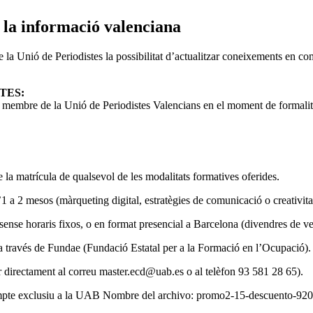
 la informació valenciana
 la Unió de Periodistes la possibilitat d’actualitzar coneixements en 
TES:
de membre de la
Unió de Periodistes Valencians
en el moment de formalitz
e la matrícula de qualsevol de les modalitats formatives oferides.
d’1 a 2 mesos (màrqueting digital, estratègies de comunicació o creativi
nse horaris fixos, o en format presencial a Barcelona (divendres de ves
a través de Fundae (Fundació Estatal per a la Formació en l’Ocupació).
ar directament al correu master.ecd@uab.es o al telèfon 93 581 28 65).