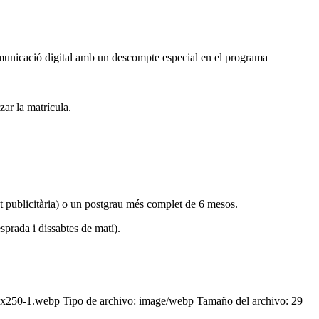
comunicació digital amb un descompte especial en el programa
ar la matrícula.
tat publicitària) o un postgrau més complet de 6 mesos.
prada i dissabtes de matí).