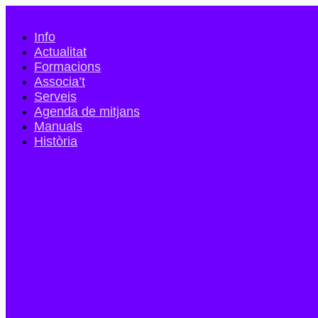
Info
Actualitat
Formacions
Associa’t
Serveis
Agenda de mitjans
Manuals
Història