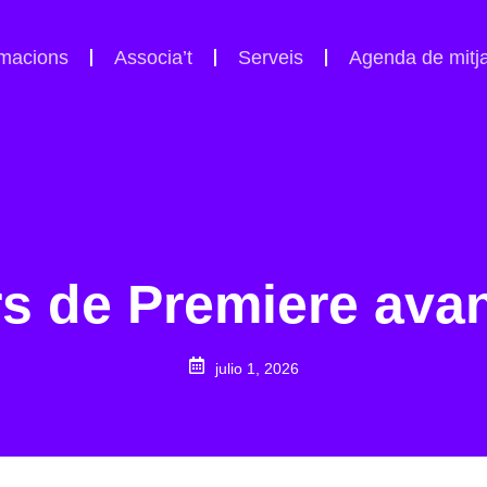
macions
Associa’t
Serveis
Agenda de mitj
s de Premiere ava
julio 1, 2026