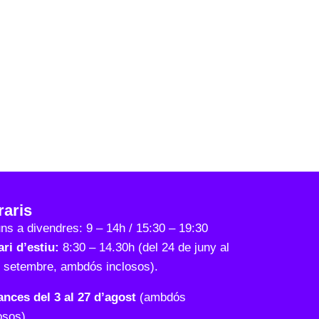
raris
uns a divendres: 9 – 14h / 15:30 – 19:30
ri d’estiu:
8:30 – 14.30h (del 24 de juny al
e setembre, ambdós inclosos).
ances del 3 al 27 d’agost
(ambdós
osos).