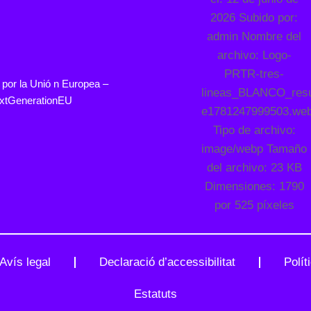
 por la
Unió
n Europea –
xtGenerationEU
Avís legal
Declaració d’accessibilitat
Polít
Estatuts