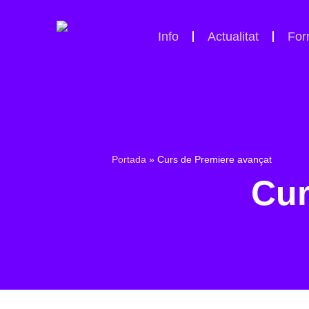
Info
Actualitat
For
Portada
»
Curs de Premiere avançat
Cur