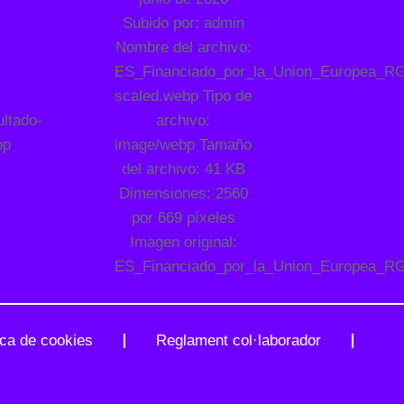
ica de cookies
Reglament
col·laborador