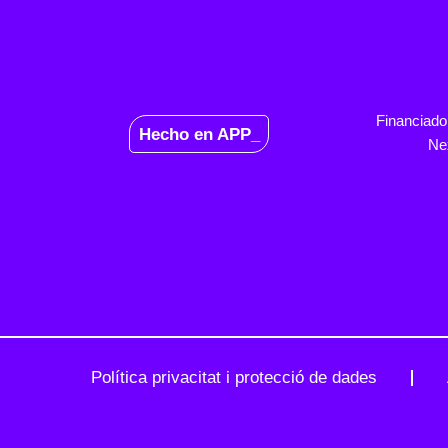
Financiado
Hecho en APP_
Ne
Política privacitat i protecció de dades