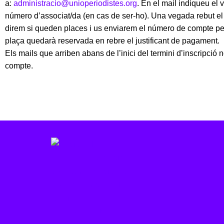
a:
administracio@unioperiodistes.org
. En el mail indiqueu el
número d’associat/da (en cas de ser-ho). Una vegada rebut el 
direm si queden places i us enviarem el número de compte per 
plaça quedarà reservada en rebre el justificant de pagament.
Els mails que arriben abans de l’inici del termini d’inscripció 
compte.