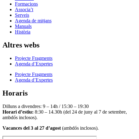
Formacions
Associa’t
Serveis
Agenda de mitjans
Manuals
Història
Altres webs
Projecte Fragments
Agenda d’Expertes
Projecte Fragments
Agenda d’Expertes
Horaris
Dilluns a divendres: 9 – 14h / 15:30 – 19:30
Horari d’estiu:
8:30 – 14.30h (del 24 de juny al 7 de setembre,
ambdós inclosos).
Vacances del 3 al 27 d’agost
(ambdós inclosos).