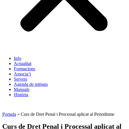
Info
Actualitat
Formacions
Associa’t
Serveis
Agenda de mitjans
Manuals
Història
ES
Portada
»
Curs de Dret Penal i Processal aplicat al Periodisme
Curs de Dret Penal i Processal aplicat al