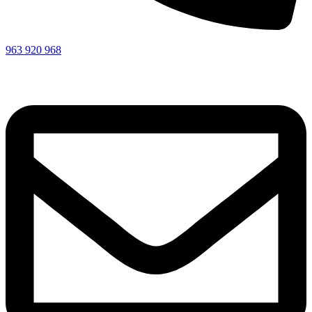
963 920 968