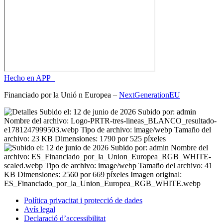
Hecho en APP_
Financiado por la
Unió
n Europea –
NextGenerationEU
Política privacitat i protecció de dades
Avís legal
Declaració d’accessibilitat