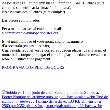
Associats/des a l’atur o amb un sou inferior a l’SMI 10 euros (curs
complet, cal certificar la situació d’aturat/da).
No associats/des 60 euros (curs complet).
Les places són limitades.
Per a matricular-se cal enviar un email
a
administracio@unioperiodistes.org.
En el mail indiqueu el vostrenom, cognoms, número
d’associat/da (en cas de ser-ho).
Una vegada rebut el vostre correu, si queden places, us enviarem el
número de compte per pagar el curs. La plaça quedarà reservada en
rebre el justificant de pagament.
PROGRAMA COMPLET DEL CURS