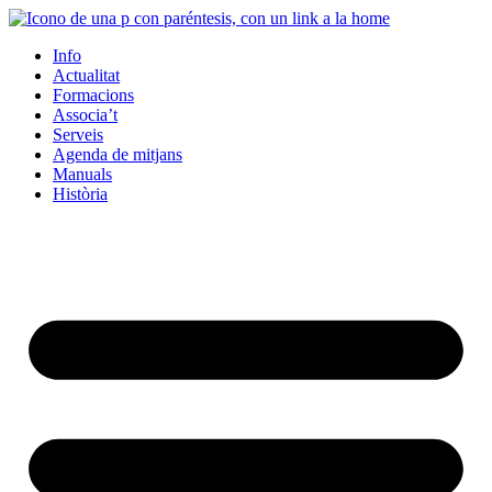
Info
Actualitat
Formacions
Associa’t
Serveis
Agenda de mitjans
Manuals
Història