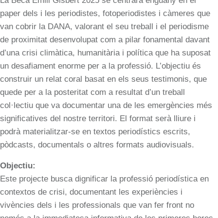
La Beca Emili Gisbert 2025 se centrarà enguany en el
paper dels i les periodistes, fotoperiodistes i càmeres que
van cobrir la DANA, valorant el seu treball i el periodisme
de proximitat desenvolupat com a pilar fonamental davant
d’una crisi climàtica, humanitària i política que ha suposat
un desafiament enorme per a la professió. L’objectiu és
construir un relat coral basat en els seus testimonis, que
quede per a la posteritat com a resultat d’un treball
col·lectiu que va documentar una de les emergències més
significatives del nostre territori. El format serà lliure i
podrà materialitzar-se en textos periodístics escrits,
pòdcasts, documentals o altres formats audiovisuals.
Objectiu:
Este projecte busca dignificar la professió periodística en
contextos de crisi, documentant les experiències i
vivències dels i les professionals que van fer front no