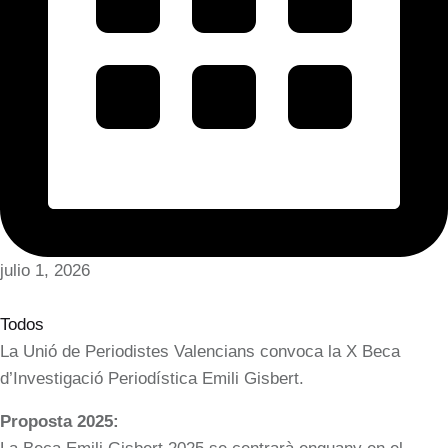
julio 1, 2026
Todos
La
Unió de Periodistes Valencians
convoca la X Beca
d’Investigació Periodística Emili Gisbert.
Proposta 2025: