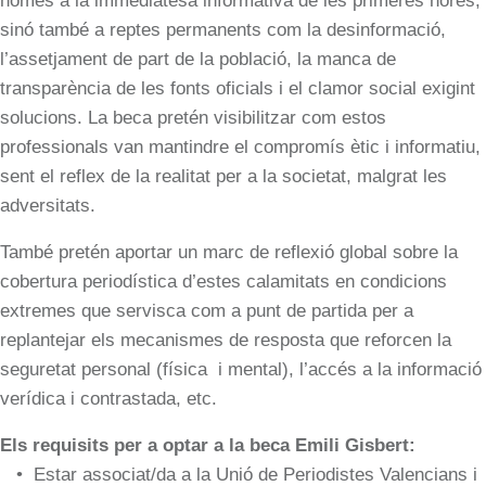
només a la immediatesa informativa de les primeres hores,
sinó també a reptes permanents com la desinformació,
l’assetjament de part de la població, la manca de
transparència de les fonts oficials i el clamor social exigint
solucions. La beca pretén visibilitzar com estos
professionals van mantindre el compromís ètic i informatiu,
sent el reflex de la realitat per a la societat, malgrat les
adversitats.
També pretén aportar un marc de reflexió global sobre la
cobertura periodística d’estes calamitats en condicions
extremes que servisca com a punt de partida per a
replantejar els mecanismes de resposta que reforcen la
seguretat personal (física i mental), l’accés a la informació
verídica i contrastada, etc.
Els requisits per a optar a la beca Emili Gisbert:
• Estar associat/da a la
Unió de Periodistes Valencians
i