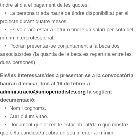
tindre al dia el pagament de les quotes.
• La persona triada haurà de tindre disponibilitat per al
projecte durant quatre mesos.
• Es valorarà estar a l’atur o tindre un salari per sota del
mínim interprofessional.
• Podran presentar-se conjuntament a la beca dos
associats/des (la quantia de la beca es repartiria entre les
dues persones).
Els/les interessats/des a presentar-se a la convocatòria
hauran d’enviar, fins al 16 de febrer a
administracio@unioperiodistes.org
la següent
documentació:
• Nom i cognoms.
• Curriculum vitae.
• Document que acredite estar aturat/da o que mostre
que el/la candidat/a cobra un sou inferior al mínim