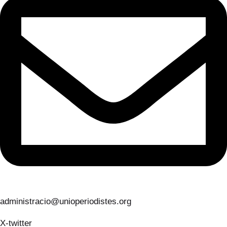
administracio@unioperiodistes.org
X-twitter