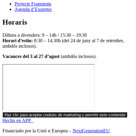
Projecte Fragments
Agenda d’Expertes
Horaris
Dilluns a divendres: 9 – 14h / 15:30 – 19:30
Horari d’estiu:
8:30 – 14.30h (del 24 de juny al 7 de setembre,
ambdós inclosos).
Vacances del 3 al 27 d’agost
(ambdós inclosos).
Haz clic para aceptar cookies de marketing y permitir este contenido
Hecho en APP_
Financiado por la
Unió
n Europea –
NextGenerationEU