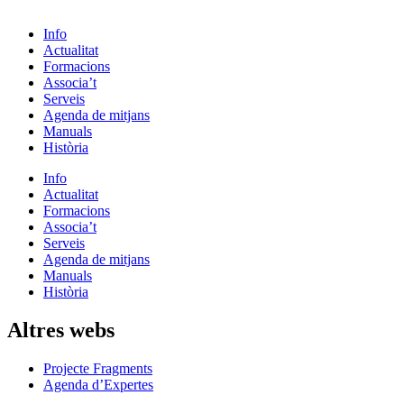
Info
Actualitat
Formacions
Associa’t
Serveis
Agenda de mitjans
Manuals
Història
Info
Actualitat
Formacions
Associa’t
Serveis
Agenda de mitjans
Manuals
Història
Altres webs
Projecte Fragments
Agenda d’Expertes