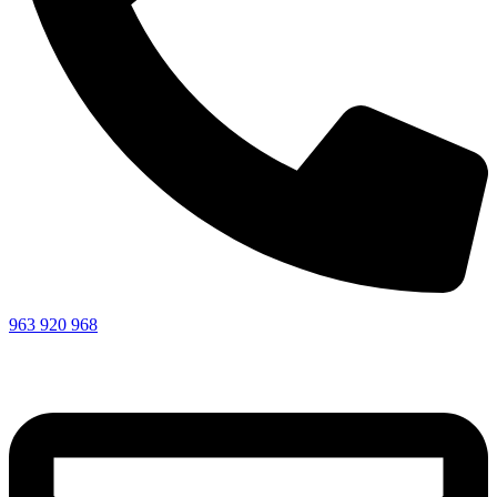
963 920 968