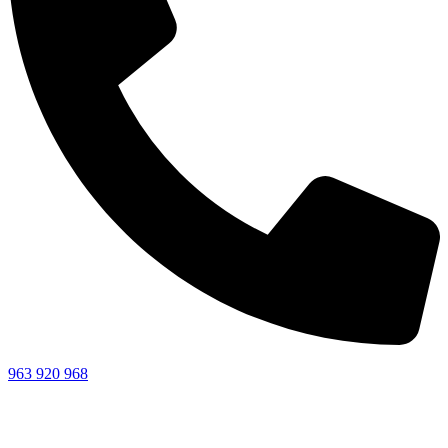
963 920 968