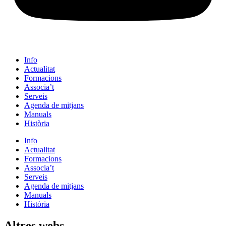
Info
Actualitat
Formacions
Associa’t
Serveis
Agenda de mitjans
Manuals
Història
Info
Actualitat
Formacions
Associa’t
Serveis
Agenda de mitjans
Manuals
Història
Altres webs