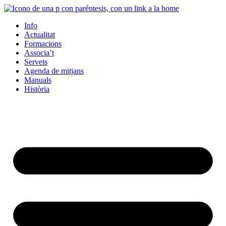
Info
Actualitat
Formacions
Associa’t
Serveis
Agenda de mitjans
Manuals
Història