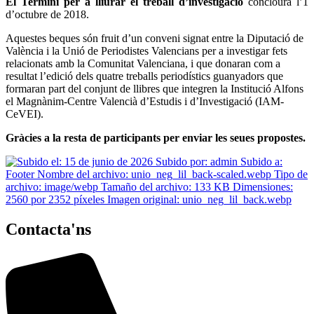
El Termini per a lliurar el treball d’investigació
conclourà l’1
d’octubre de 2018.
Aquestes beques són fruit d’un conveni signat entre la Diputació de
València i la
Unió de Periodistes Valencians
per a investigar fets
relacionats amb la Comunitat Valenciana, i que donaran com a
resultat l’edició dels quatre treballs periodístics guanyadors que
formaran part del conjunt de llibres que integren la Institució Alfons
el Magnànim-Centre Valencià d’Estudis i d’Investigació (IAM-
CeVEI).
Gràcies a la resta de participants per enviar les seues propostes.
Contacta'ns