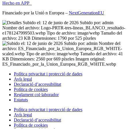
Hecho en APP_
Financiado por la
Unió
n Europea –
NextGenerationEU
Política privacitat i protecció de dades
Avís legal
Declaració d’accessibilitat
Política de cookies
Reglament
col·laborador
Estatuts
Política privacitat i protecció de dades
Avís legal
Declaració d’accessibilitat
Política de cookies