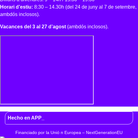
Horari d’estiu:
8:30 – 14.30h (del 24 de juny al 7 de setembre,
ambdós inclosos).
Vacances del 3 al 27 d’agost
(ambdós inclosos).
Hecho en APP_
Financiado por la
Unió
n Europea –
NextGenerationEU