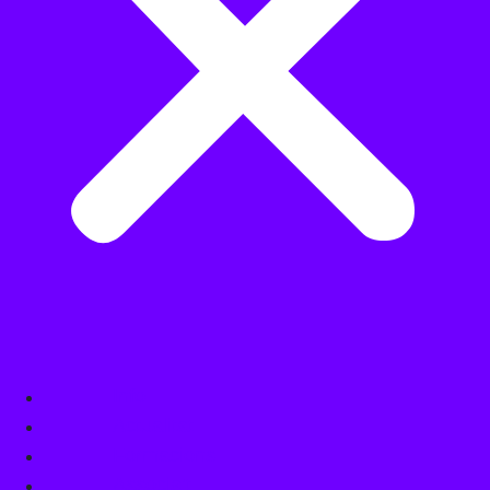
Info
Actualitat
Formacions
Associa’t