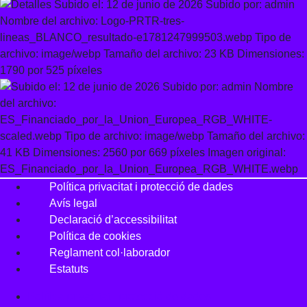
Política privacitat i protecció de dades
Avís legal
Declaració d’accessibilitat
Política de cookies
Reglament
col·laborador
Estatuts
Política privacitat i protecció de dades