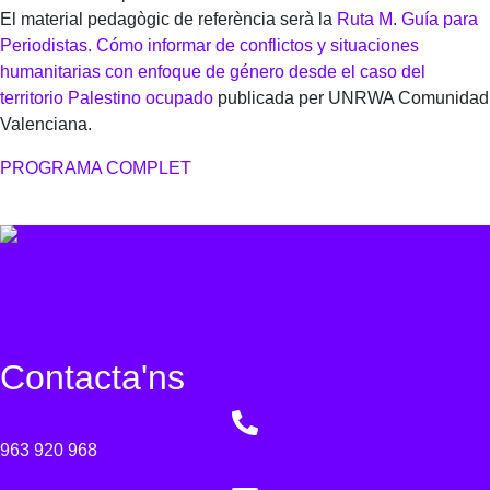
El material pedagògic de referència serà la
Ruta M. Guía para
Periodistas. Cómo informar de conflictos y situaciones
humanitarias con enfoque de género desde el caso del
territorio Palestino ocupado
publicada per UNRWA Comunidad
Valenciana.
PROGRAMA COMPLET
Contacta'ns
963 920 968