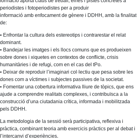
formació aporta claus de treball, eines i pistes concretes a
periodistes i fotoperiodistes per a produir
informació amb enfocament de gènere i DDHH, amb la finalitat
de:
• Enfrontar la cultura dels estereotips i contrarestar el relat
dominant.
• Bandejar les imatges i els llocs comuns que es produeixen
sobre dones i xiquetes en contextos de conflicte, crisis
humanitàries i de refugi, com en el cas del tPo.
• Deixar de reproduir l’imaginari col·lectiu que pesa sobre les
dones com a víctimes i subjectes passives de la societat.
• Fomentar una cobertura informativa lliure de tòpics, que ens
ajude a comprendre realitats complexes, i contribuïsca a la
construcció d’una ciutadania crítica, informada i mobilitzada
pels DDHH.
La metodologia de la sessió serà participativa, reflexiva i
pràctica, combinant teoria amb exercicis pràctics per al debat i
l’intercanvi d’experiències.