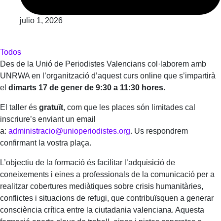
julio 1, 2026
Todos
Des de la
Unió de Periodistes Valencians
col·laborem amb
UNRWA en l’organització d’aquest curs online que s’impartirà
el
dimarts 17 de gener de 9:30 a 11:30 hores.
El taller és
gratuït
, com que les places són limitades cal
inscriure’s enviant un email
a:
administracio@unioperiodistes.org
. Us respondrem
confirmant la vostra plaça.
L’objectiu de la formació és facilitar l’adquisició de
coneixements i eines a professionals de la comunicació per a
realitzar cobertures mediàtiques sobre crisis humanitàries,
conflictes i situacions de refugi, que contribuïsquen a generar
consciència crítica entre la ciutadania valenciana. Aquesta