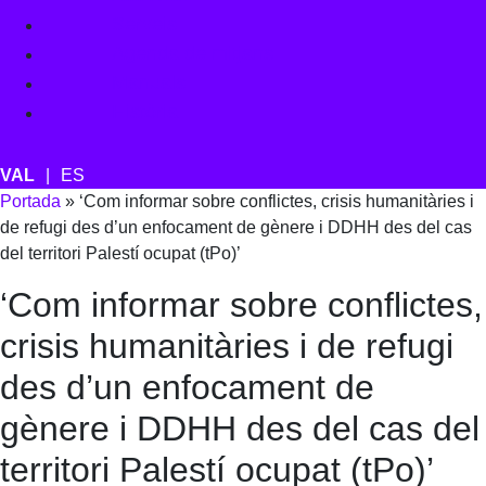
Serveis
Agenda de mitjans
Manuals
Història
ES
Portada
»
‘Com informar sobre conflictes, crisis humanitàries i
de refugi des d’un enfocament de gènere i DDHH des del cas
del territori Palestí ocupat (tPo)’
‘Com informar sobre conflictes,
crisis humanitàries i de refugi
des d’un enfocament de
gènere i DDHH des del cas del
territori Palestí ocupat (tPo)’