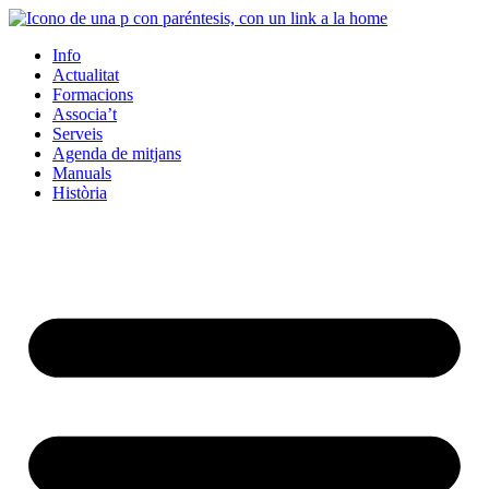
Info
Actualitat
Formacions
Associa’t
Serveis
Agenda de mitjans
Manuals
Història