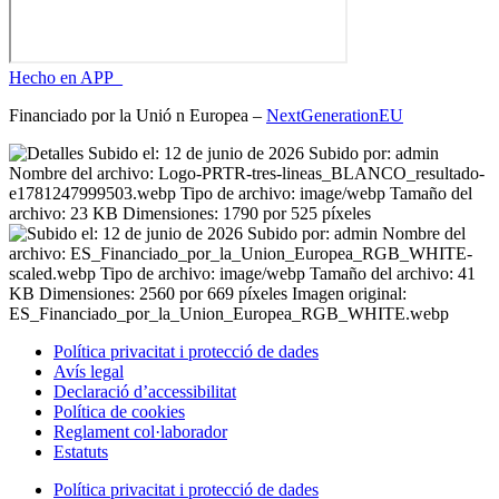
Hecho en APP_
Financiado por la
Unió
n Europea –
NextGenerationEU
Política privacitat i protecció de dades
Avís legal
Declaració d’accessibilitat
Política de cookies
Reglament
col·laborador
Estatuts
Política privacitat i protecció de dades