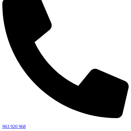
963 920 968