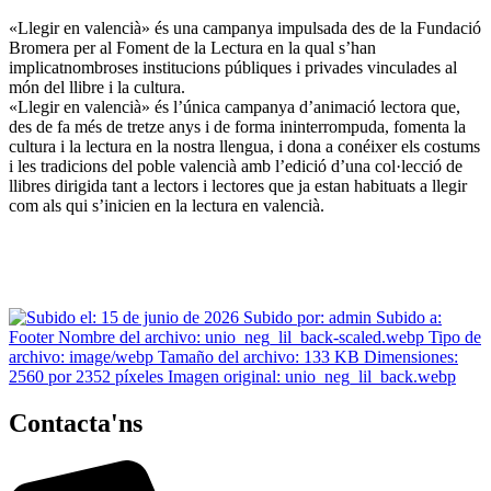
«Llegir en valencià» és una campanya impulsada des de la Fundació
Bromera per al Foment de la Lectura en la qual s’han
implicatnombroses institucions públiques i privades vinculades al
món del llibre i la cultura.
«Llegir en valencià» és l’única campanya d’animació lectora que,
des de fa més de tretze anys i de forma ininterrompuda, fomenta la
cultura i la lectura en la nostra llengua, i dona a conéixer els costums
i les tradicions del poble valencià amb l’edició d’una col·lecció de
llibres dirigida tant a lectors i lectores que ja estan habituats a llegir
com als qui s’inicien en la lectura en valencià.
Contacta'ns