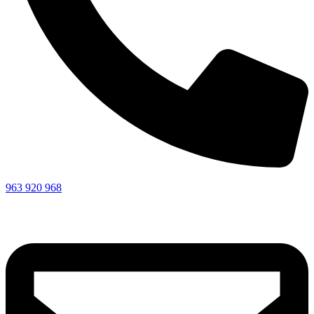
963 920 968