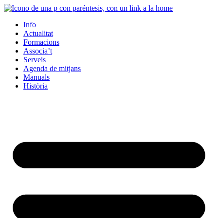
Info
Actualitat
Formacions
Associa’t
Serveis
Agenda de mitjans
Manuals
Història