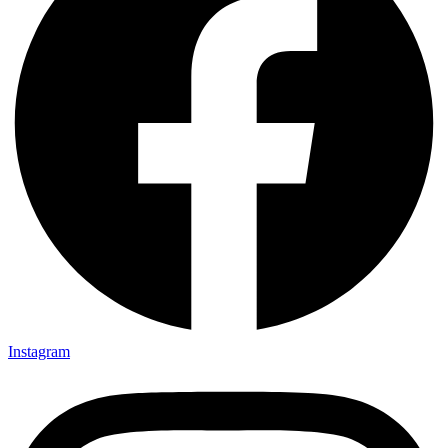
Instagram