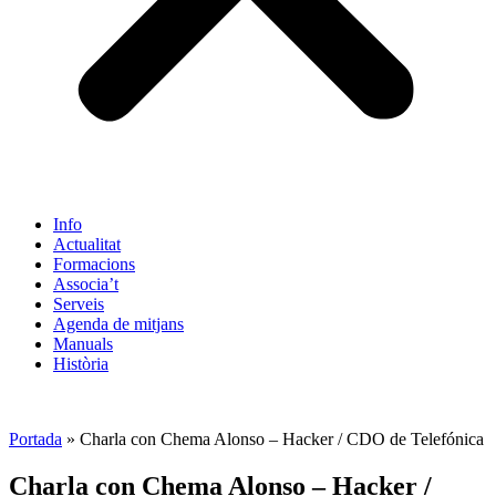
Info
Actualitat
Formacions
Associa’t
Serveis
Agenda de mitjans
Manuals
Història
ES
Portada
»
Charla con Chema Alonso – Hacker / CDO de Telefónica
Charla con Chema Alonso – Hacker /