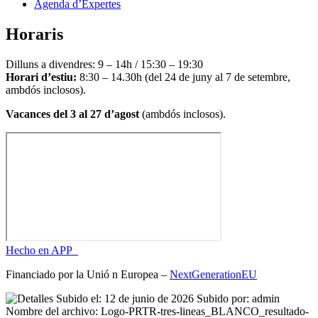
Agenda d’Expertes
Horaris
Dilluns a divendres: 9 – 14h / 15:30 – 19:30
Horari d’estiu:
8:30 – 14.30h (del 24 de juny al 7 de setembre,
ambdós inclosos).
Vacances del 3 al 27 d’agost
(ambdós inclosos).
Hecho en APP_
Financiado por la
Unió
n Europea –
NextGenerationEU