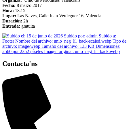
Organiza:
Unió de Periodistes Valencians
Fecha:
8 marzo 2017
Hora:
18:15
Lugar:
Las Naves, Calle Juan Verdeguer 16, Valencia
Duración:
2h
Entrada:
gratuita
Contacta'ns