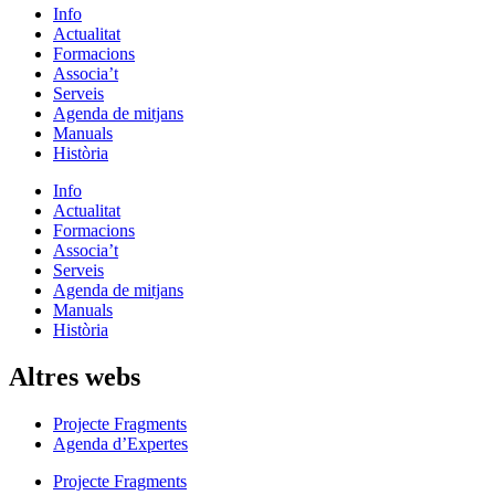
Info
Actualitat
Formacions
Associa’t
Serveis
Agenda de mitjans
Manuals
Història
Info
Actualitat
Formacions
Associa’t
Serveis
Agenda de mitjans
Manuals
Història
Altres webs
Projecte Fragments
Agenda d’Expertes
Projecte Fragments