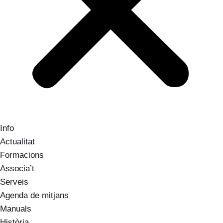
Info
Actualitat
Formacions
Associa’t
Serveis
Agenda de mitjans
Manuals
Història