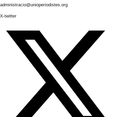
administracio@unioperiodistes.org
X-twitter