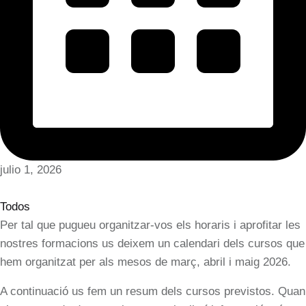
julio 1, 2026
Todos
Per tal que pugueu organitzar-vos els horaris i aprofitar les
nostres formacions us deixem un calendari dels cursos que
hem organitzat per als mesos de març, abril i maig 2026.
A continuació us fem un resum dels cursos previstos. Quan