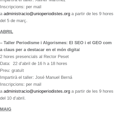
Inscripcions: per mail
a
administracio@unioperiodistes.org
a partir de les 9 hores
del 5 de març.
ABRIL
– Taller Periodisme i Algorismes: El SEO i el GEO com
a claus per a destacar en el món digita
l
2 hores presencials al Rector Peset
Data: 22 d’abril de 16 h a 18 hores
Preu: gratuït
Impartirà el taller: José Manuel Berná
Inscripcions: per mail
a
administracio@unioperiodistes.org
a partir de les 9 hores
del 10 d’abril.
MAIG