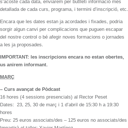
s’acoste cada data, enviarem per butlletí informació més
detallada de cada curs, programa, i termini d’inscripció, etc.
Encara que les dates estan ja acordades i fixades, podria
sorgir algun canvi per complicacions que puguen escapar
del nostre control o bé afegir noves formacions o jornades
a les ja proposades.
IMPORTANT: les inscripcions encara no estan obertes,
us anirem informant.
MARÇ
– Curs avançat de Pòdcast
16 hores (4 sessions presencials) al Rector Peset
Dates: 23, 25, 30 de març i 1 d’abril de 15:30 h a 19:30
hores
Preu: 25 euros associats/des – 125 euros no associats/des
Impartirà el taller: Xavier Martínez