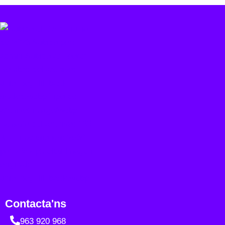
Contacta'ns
963 920 968