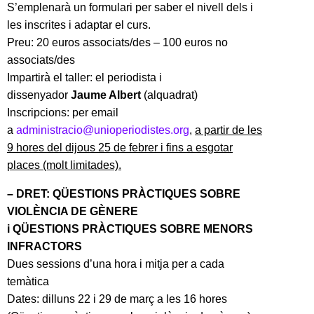
S’emplenarà un formulari per saber el nivell dels i
les inscrites i adaptar el curs.
Preu: 20 euros associats/des – 100 euros no
associats/des
Impartirà el taller: el periodista i
dissenyador
Jaume Albert
(alquadrat)
Inscripcions: per email
a
administracio@unioperiodistes.org
,
a partir de les
9 hores del dijous 25 de febrer i fins a esgotar
places (molt limitades).
– DRET: QÜESTIONS PRÀCTIQUES SOBRE
VIOLÈNCIA DE GÈNERE
i QÜESTIONS PRÀCTIQUES SOBRE MENORS
INFRACTORS
Dues sessions d’una hora i mitja per a cada
temàtica
Dates: dilluns 22 i 29 de març a les 16 hores