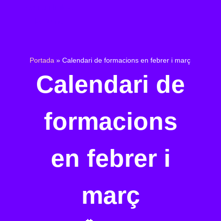
Agenda de mitjans
Portada
»
Calendari de formacions en febrer i març
Calendari de
formacions
en febrer i
març