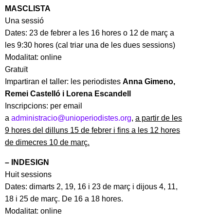
MASCLISTA
Una sessió
Dates: 23 de febrer a les 16 hores o 12 de març a
les 9:30 hores (cal triar una de les dues sessions)
Modalitat: online
Gratuït
Impartiran el taller: les periodistes
Anna Gimeno,
Remei Castelló i Lorena Escandell
Inscripcions: per email
a
administracio@unioperiodistes.org
,
a partir de les
9 hores del dilluns 15 de febrer i fins a les 12 hores
de dimecres 10 de març.
– INDESIGN
Huit sessions
Dates: dimarts 2, 19, 16 i 23 de març i dijous 4, 11,
18 i 25 de març. De 16 a 18 hores.
Modalitat: online