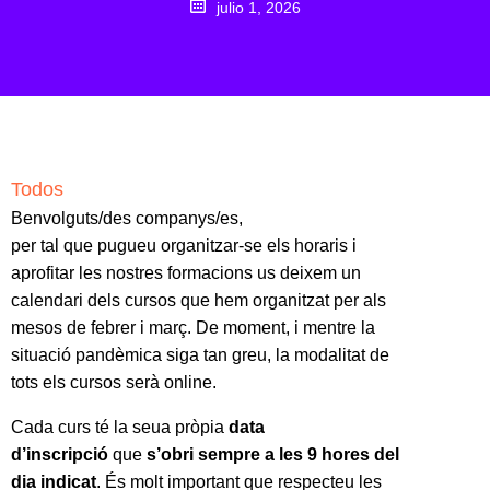
julio 1, 2026
Todos
Benvolguts/des companys/es,
per tal que pugueu organitzar-se els horaris i
aprofitar les nostres formacions us deixem un
calendari dels cursos que hem organitzat per als
mesos de febrer i març. De moment, i mentre la
situació pandèmica siga tan greu, la modalitat de
tots els cursos serà online.
Cada curs té la seua pròpia
data
d’inscripció
que
s’obri sempre a les 9 hores del
dia indicat
. És molt important que respecteu les