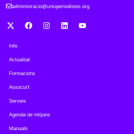
administracio@unioperiodistes.org
Info
Actualitat
Formacions
Associa’t
Serveis
Agenda de mitjans
Manuals