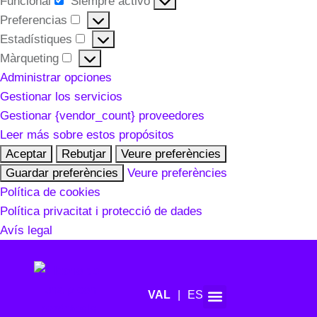
Funcional
Siempre activo
Preferencias
Estadístiques
Màrqueting
Administrar opciones
Gestionar los servicios
Gestionar {vendor_count} proveedores
Leer más sobre estos propósitos
Aceptar
Rebutjar
Veure preferències
Guardar preferències
Veure preferències
Política de cookies
Política privacitat i protecció de dades
Avís legal
ES