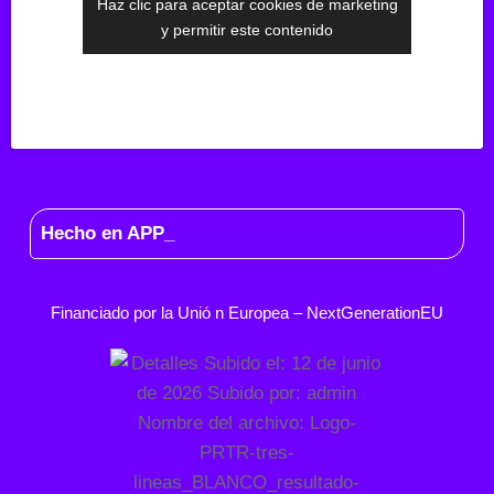
Haz clic para aceptar cookies de marketing
y permitir este contenido
Hecho en APP_
Financiado por la
Unió
n Europea –
NextGenerationEU