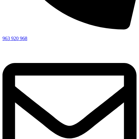
963 920 968