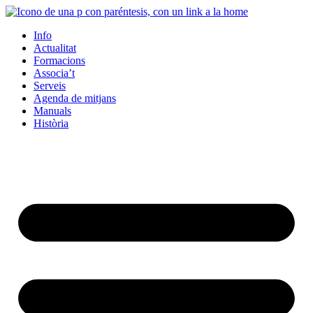
Info
Actualitat
Formacions
Associa’t
Serveis
Agenda de mitjans
Manuals
Història