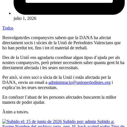
julio 1, 2026
Todos
Benvolguts/des companys/es sabem que la DANA ha afectat
directament socis i sòcies de la
Unió de Periodistes Valencians
que
ho han perdut tot, fins i tot el material de treball.
Des de la Unió ens agradaria coordinar algun tipus d’ajuda per als
nostres companys/es, però primer necessitem saber quanta gent hi ha
directament afectada i les seues necessitats.
Per això, si eres soci o sòcia de la Unió i estàs afectada per la
DANA, envia un email a
administracio@unioperiodistes.org
i
explica’ns les teues necessitats.
En conéixer l’abast de les persones afectades buscarem la millor
manera de poder ajudar.
Ànim a tots/es.