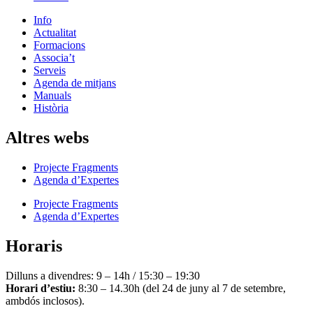
Info
Actualitat
Formacions
Associa’t
Serveis
Agenda de mitjans
Manuals
Història
Altres webs
Projecte Fragments
Agenda d’Expertes
Projecte Fragments
Agenda d’Expertes
Horaris
Dilluns a divendres: 9 – 14h / 15:30 – 19:30
Horari d’estiu:
8:30 – 14.30h (del 24 de juny al 7 de setembre,
ambdós inclosos).