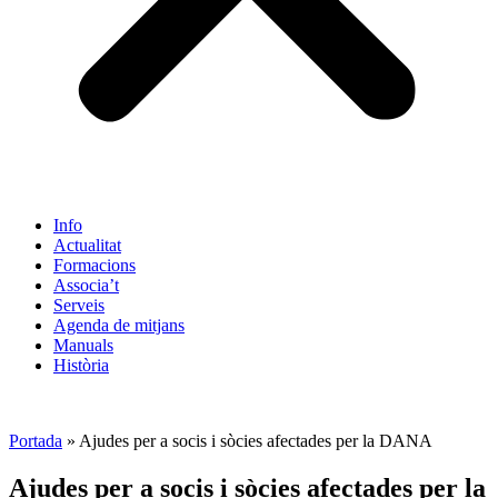
Info
Actualitat
Formacions
Associa’t
Serveis
Agenda de mitjans
Manuals
Història
ES
Portada
»
Ajudes per a socis i sòcies afectades per la DANA
Ajudes per a socis i sòcies afectades per la