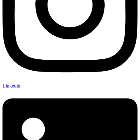
Linkedin